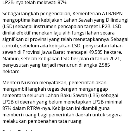
LP2B-nya telah melewati 87%.
Sebagai langkah pengendalian, Kementerian ATR/BPN
mengoptimalkan kebijakan Lahan Sawah yang Dilindungi
(LSD) sebagai instrumen pencapaian target LP2B. LSD
dinilai efektif menekan laju alih fungsi lahan secara
signifikan di provinsi yang telah menetapkannya. Sebagai
contoh, sebelum ada kebijakan LSD, penyusutan lahan
sawah di Provinsi Jawa Barat mencapai 49.585 hektare.
Namun, setelah kebijakan LSD berjalan di tahun 2021,
penyusutan yang terjadi menurun di angka 2.585
hektare.
Menteri Nusron menyatakan, pemerintah akan
mengambil langkah tegas dengan menganggap
sementara seluruh Lahan Baku Sawah (LBS) sebagai
LP2B di daerah yang belum menetapkan LP2B minimal
87% dalam RTRW-nya. Kebijakan ini diambil guna
memberi ruang bagi pemerintah daerah untuk segera
melakukan pembenahan tata ruang.