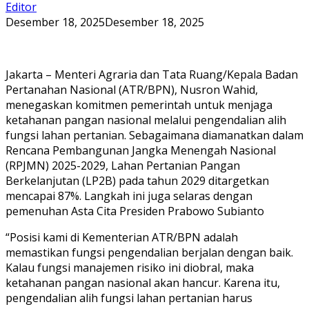
Editor
Desember 18, 2025
Desember 18, 2025
Jakarta – Menteri Agraria dan Tata Ruang/Kepala Badan
Pertanahan Nasional (ATR/BPN), Nusron Wahid,
menegaskan komitmen pemerintah untuk menjaga
ketahanan pangan nasional melalui pengendalian alih
fungsi lahan pertanian. Sebagaimana diamanatkan dalam
Rencana Pembangunan Jangka Menengah Nasional
(RPJMN) 2025-2029, Lahan Pertanian Pangan
Berkelanjutan (LP2B) pada tahun 2029 ditargetkan
mencapai 87%. Langkah ini juga selaras dengan
pemenuhan Asta Cita Presiden Prabowo Subianto
“Posisi kami di Kementerian ATR/BPN adalah
memastikan fungsi pengendalian berjalan dengan baik.
Kalau fungsi manajemen risiko ini diobral, maka
ketahanan pangan nasional akan hancur. Karena itu,
pengendalian alih fungsi lahan pertanian harus