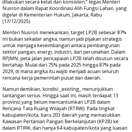
dilakukan secara ketat dan konsisten,” tegas Menteri
Nusron dalam Rapat Koordinasi Alih Fungsi Lahan, yang
digelar di Kementerian Hukum, Jakarta, Rabu
(17/12/2025).
Menteri Nusron menekankan, target LP2B sebesar 87%
ini bukan sekadar angka, namun jadi pijakan strategis
untuk menjaga keseimbangan antara pembangunan
sektor pangan, energi, industri, dan perumahan. Dalam
RPJMN, peta jalan pencapaian LP2B telah disusun secara
bertahap. Mulai dari 75% pada 2025 hingga 87% pada
2029, di mana angka itu wajib menjadi acuan seluruh
rencana kerja pemerintah pusat dan daerah.
Namun demikian, kondisi _existing_ menunjukkan
tantangan serius. Hingga saat ini, masih terdapat 13
provinsi yang belum mencantumkan LP2B dalam
Rencana Tata Ruang Wilayah (RTRW). Pada tingkat
kabupaten/kota, baru 203 daerah yang memasukkan
Kawasan Pertanian Pangan Berkelanjutan (KP2B) ke
dalam RTRW, dan hanya 64 kabupaten/kota yang luasan