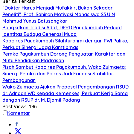
Berita Terkait
“Doktor Harus Menjadi Mufakkir, Bukan Sekadar
Peneliti”, Prof. Sahiron Motivasi Mahasiswa S3 UIN
Mahmud Yunus Batusangkar
Bangkitkan Tradisi Adat, DPRD Payakumbuh Perkuat
Identitas Budaya Generasi Muda
Kapolres Payakumbuh Silahturahmi dengan PWI Paliko,
Perkuat Sinergi Jaga Kamtibmas
Pemko Payakumbuh Dorong Penguatan Karakter dan
Mutu Pendidikan Madrasah
Pisah Sambut Kapolres Payakumbuh, Wako Zulmaeta:
Sinergi Pemko dan Polres Jadi Fondasi Stabilitas
Pembangunan
Wako Zulmaeta Ajukan Proposal Pengembangan RSUD
dr. Adnaan WD kepada Kemenkes, Perkuat Kerja Sama
dengan RSUP dr. M. Djamil Padang
Post Views:
196
Komentar