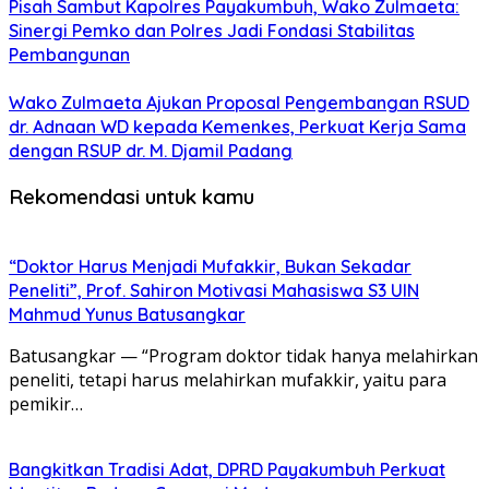
Pisah Sambut Kapolres Payakumbuh, Wako Zulmaeta:
Sinergi Pemko dan Polres Jadi Fondasi Stabilitas
Pembangunan
Wako Zulmaeta Ajukan Proposal Pengembangan RSUD
dr. Adnaan WD kepada Kemenkes, Perkuat Kerja Sama
dengan RSUP dr. M. Djamil Padang
Rekomendasi untuk kamu
“Doktor Harus Menjadi Mufakkir, Bukan Sekadar
Peneliti”, Prof. Sahiron Motivasi Mahasiswa S3 UIN
Mahmud Yunus Batusangkar
Batusangkar — “Program doktor tidak hanya melahirkan
peneliti, tetapi harus melahirkan mufakkir, yaitu para
pemikir…
Bangkitkan Tradisi Adat, DPRD Payakumbuh Perkuat