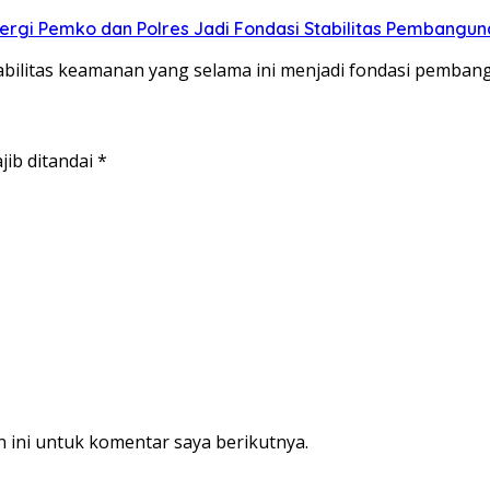
rgi Pemko dan Polres Jadi Fondasi Stabilitas Pembangun
bilitas keamanan yang selama ini menjadi fondasi pemba
jib ditandai
*
 ini untuk komentar saya berikutnya.