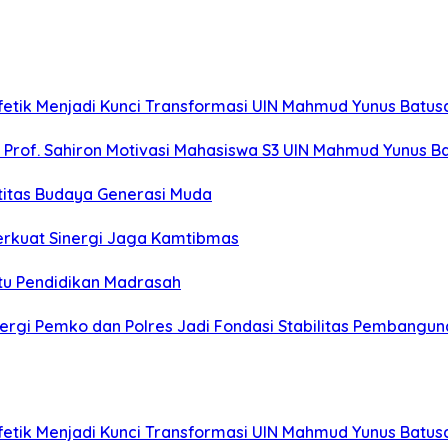
fetik Menjadi Kunci Transformasi UIN Mahmud Yunus Batu
”, Prof. Sahiron Motivasi Mahasiswa S3 UIN Mahmud Yunus 
titas Budaya Generasi Muda
erkuat Sinergi Jaga Kamtibmas
u Pendidikan Madrasah
rgi Pemko dan Polres Jadi Fondasi Stabilitas Pembangun
fetik Menjadi Kunci Transformasi UIN Mahmud Yunus Batu