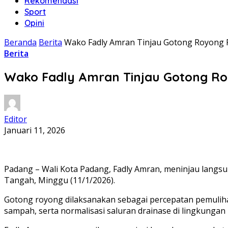
Rekomendasi
Sport
Opini
Beranda
Berita
Wako Fadly Amran Tinjau Gotong Royong P
Berita
Wako Fadly Amran Tinjau Gotong Roy
Editor
Januari 11, 2026
Padang – Wali Kota Padang, Fadly Amran, meninjau langs
Tangah, Minggu (11/1/2026).
Gotong royong dilaksanakan sebagai percepatan pemuliha
sampah, serta normalisasi saluran drainase di lingkunga