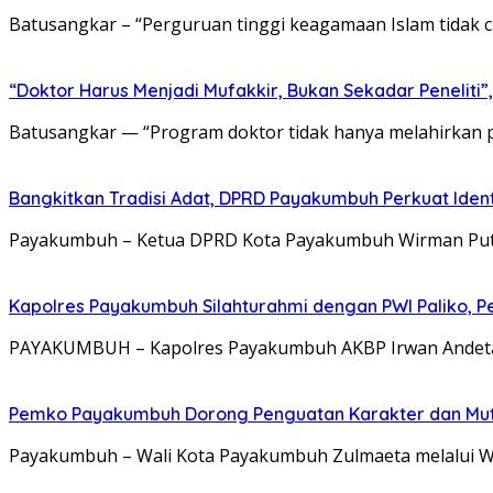
Batusangkar – “Perguruan tinggi keagamaan Islam tidak 
“Doktor Harus Menjadi Mufakkir, Bukan Sekadar Peneliti
Batusangkar — “Program doktor tidak hanya melahirkan pen
Bangkitkan Tradisi Adat, DPRD Payakumbuh Perkuat Iden
Payakumbuh – Ketua DPRD Kota Payakumbuh Wirman Putra 
Kapolres Payakumbuh Silahturahmi dengan PWI Paliko, P
PAYAKUMBUH – Kapolres Payakumbuh AKBP Irwan Andeta, 
Pemko Payakumbuh Dorong Penguatan Karakter dan Mut
Payakumbuh – Wali Kota Payakumbuh Zulmaeta melalui W