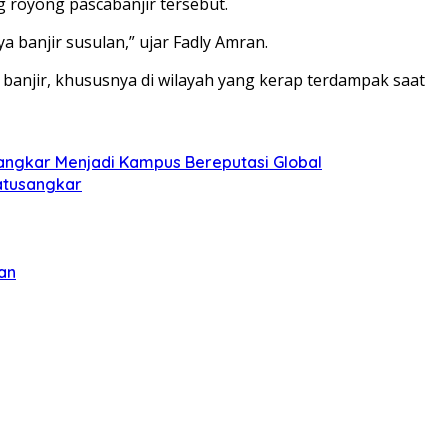
 royong pascabanjir tersebut.
banjir susulan,” ujar Fadly Amran.
banjir, khususnya di wilayah yang kerap terdampak saat
sangkar Menjadi Kampus Bereputasi Global
Batusangkar
an