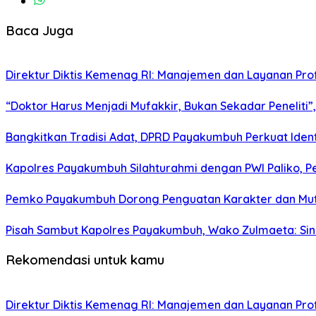
Baca Juga
Direktur Diktis Kemenag RI: Manajemen dan Layanan Pro
“Doktor Harus Menjadi Mufakkir, Bukan Sekadar Peneliti
Bangkitkan Tradisi Adat, DPRD Payakumbuh Perkuat Iden
Kapolres Payakumbuh Silahturahmi dengan PWI Paliko, P
Pemko Payakumbuh Dorong Penguatan Karakter dan Mut
Pisah Sambut Kapolres Payakumbuh, Wako Zulmaeta: Sine
Rekomendasi untuk kamu
Direktur Diktis Kemenag RI: Manajemen dan Layanan Pro