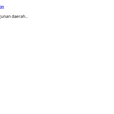
an
ngunan daerah…