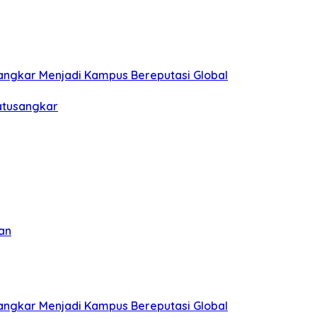
sangkar Menjadi Kampus Bereputasi Global
Batusangkar
an
sangkar Menjadi Kampus Bereputasi Global