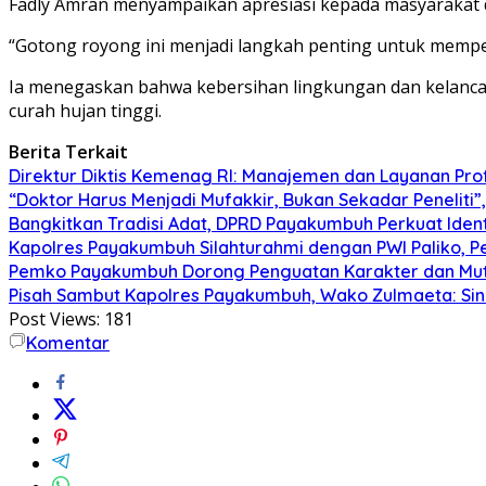
Fadly Amran menyampaikan apresiasi kepada masyarakat da
“Gotong royong ini menjadi langkah penting untuk memper
Ia menegaskan bahwa kebersihan lingkungan dan kelancar
curah hujan tinggi.
Berita Terkait
Direktur Diktis Kemenag RI: Manajemen dan Layanan Pro
“Doktor Harus Menjadi Mufakkir, Bukan Sekadar Peneliti
Bangkitkan Tradisi Adat, DPRD Payakumbuh Perkuat Iden
Kapolres Payakumbuh Silahturahmi dengan PWI Paliko, P
Pemko Payakumbuh Dorong Penguatan Karakter dan Mut
Pisah Sambut Kapolres Payakumbuh, Wako Zulmaeta: Sine
Post Views:
181
Komentar