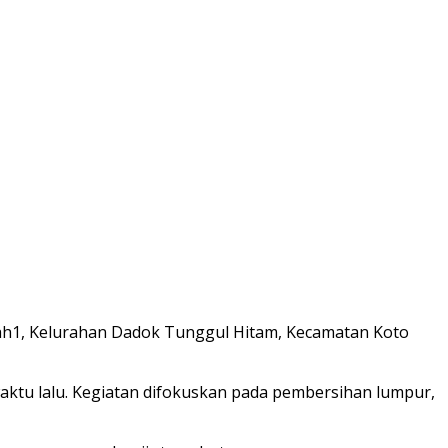
dah1, Kelurahan Dadok Tunggul Hitam, Kecamatan Koto
ktu lalu. Kegiatan difokuskan pada pembersihan lumpur,