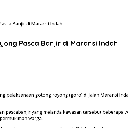
asca Banjir di Maransi Indah
ong Pasca Banjir di Maransi Indah
ung pelaksanaan gotong royong (goro) di Jalan Maransi In
n pascabanjir yang melanda kawasan tersebut beberapa wa
n permukiman warga.