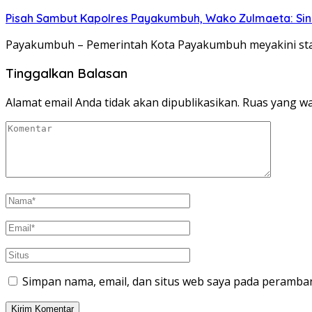
Pisah Sambut Kapolres Payakumbuh, Wako Zulmaeta: Sine
Payakumbuh – Pemerintah Kota Payakumbuh meyakini sta
Tinggalkan Balasan
Alamat email Anda tidak akan dipublikasikan.
Ruas yang wa
Simpan nama, email, dan situs web saya pada peramban