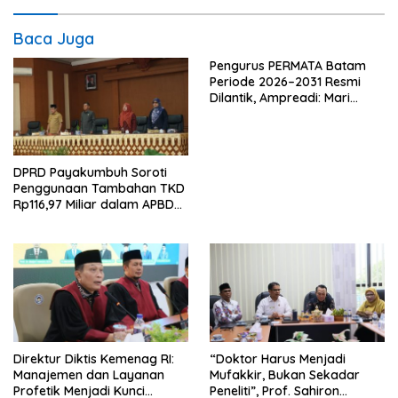
Baca Juga
Pengurus PERMATA Batam
Periode 2026–2031 Resmi
Dilantik, Ampreadi: Mari
Perkuat Persatuan dan
Kontribusi untuk Daerah
DPRD Payakumbuh Soroti
Penggunaan Tambahan TKD
Rp116,97 Miliar dalam APBD
Perubahan 2026
Direktur Diktis Kemenag RI:
“Doktor Harus Menjadi
Manajemen dan Layanan
Mufakkir, Bukan Sekadar
Profetik Menjadi Kunci
Peneliti”, Prof. Sahiron