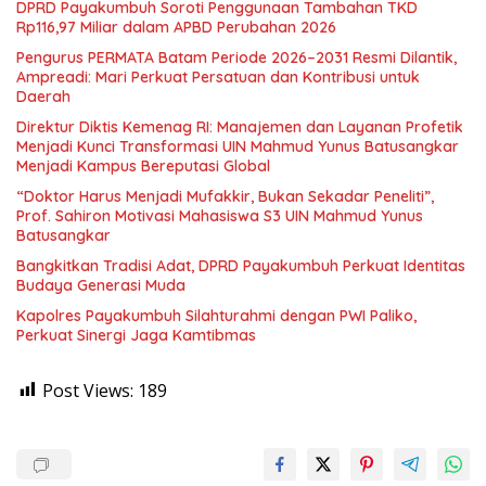
DPRD Payakumbuh Soroti Penggunaan Tambahan TKD
Rp116,97 Miliar dalam APBD Perubahan 2026
Pengurus PERMATA Batam Periode 2026–2031 Resmi Dilantik,
Ampreadi: Mari Perkuat Persatuan dan Kontribusi untuk
Daerah
Direktur Diktis Kemenag RI: Manajemen dan Layanan Profetik
Menjadi Kunci Transformasi UIN Mahmud Yunus Batusangkar
Menjadi Kampus Bereputasi Global
“Doktor Harus Menjadi Mufakkir, Bukan Sekadar Peneliti”,
Prof. Sahiron Motivasi Mahasiswa S3 UIN Mahmud Yunus
Batusangkar
Bangkitkan Tradisi Adat, DPRD Payakumbuh Perkuat Identitas
Budaya Generasi Muda
Kapolres Payakumbuh Silahturahmi dengan PWI Paliko,
Perkuat Sinergi Jaga Kamtibmas
Post Views:
189