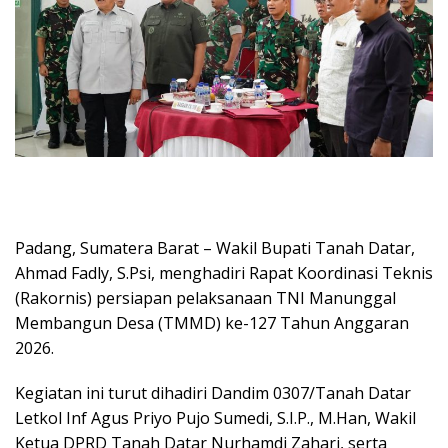
Padang, Sumatera Barat – Wakil Bupati Tanah Datar,
Ahmad Fadly, S.Psi, menghadiri Rapat Koordinasi Teknis
(Rakornis) persiapan pelaksanaan TNI Manunggal
Membangun Desa (TMMD) ke-127 Tahun Anggaran
2026.
Kegiatan ini turut dihadiri Dandim 0307/Tanah Datar
Letkol Inf Agus Priyo Pujo Sumedi, S.I.P., M.Han, Wakil
Ketua DPRD Tanah Datar Nurhamdi Zahari, serta