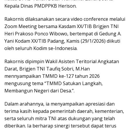
Kepala Dinas PMDPPKB Herison.
Rakornis dilaksanakan secara video conference melalui
Zoom Meeting bersama Kasdam XX/TIB Brigjen TNI
Heri Prakoso Ponco Wibowo, bertempat di Gedung A.
Yani Kodam XX/TIB Padang, Kamis (29/1/2026) diikuti
oleh seluruh Kodim se-Indonesia.
Rakornis dipimpin Wakil Asisten Teritorial Angkatan
Darat, Brigjen TNI Taufiq Sobri, M.Han
mennyampaikan TMMD ke-127 tahun 2026
mengusung tema “TMMD Satukan Langkah,
Membangun Negeri dari Desa.”.
Dalam arahannya, ia menyampaikan apresiasi dan
terima kasih kepada pemerintah daerah, kementerian,
serta seluruh mitra TNI atas dukungan yang telah
diberikan. Ia berharap sinergi tersebut dapat terus