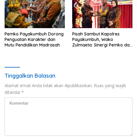
Pemko Payakumbuh Dorong
Pisah Sambut Kapolres
Penguatan Karakter dan
Payakumbuh, Wako
Mutu Pendidikan Madrasah
Zulmaeta: Sinergi Pemko dan
Polres Jadi Fondasi Stabilitas
Pembangunan
Tinggalkan Balasan
Alamat email Anda tidak akan dipublikasikan.
Ruas yang wajib
ditandai
*