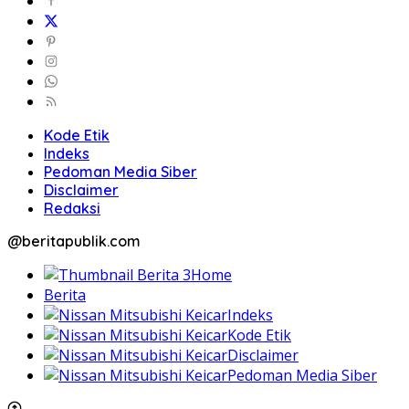
Kode Etik
Indeks
Pedoman Media Siber
Disclaimer
Redaksi
@beritapublik.com
Home
Berita
Indeks
Kode Etik
Disclaimer
Pedoman Media Siber