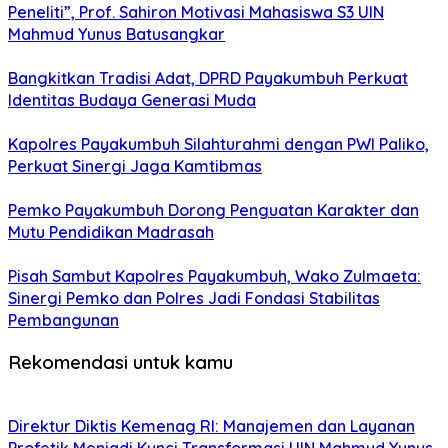
Peneliti”, Prof. Sahiron Motivasi Mahasiswa S3 UIN
Mahmud Yunus Batusangkar
Bangkitkan Tradisi Adat, DPRD Payakumbuh Perkuat
Identitas Budaya Generasi Muda
Kapolres Payakumbuh Silahturahmi dengan PWI Paliko,
Perkuat Sinergi Jaga Kamtibmas
Pemko Payakumbuh Dorong Penguatan Karakter dan
Mutu Pendidikan Madrasah
Pisah Sambut Kapolres Payakumbuh, Wako Zulmaeta:
Sinergi Pemko dan Polres Jadi Fondasi Stabilitas
Pembangunan
Rekomendasi untuk kamu
Direktur Diktis Kemenag RI: Manajemen dan Layanan
Profetik Menjadi Kunci Transformasi UIN Mahmud Yunus