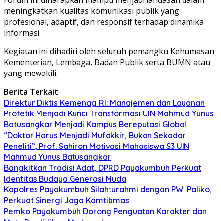
meningkatkan kualitas komunikasi publik yang
profesional, adaptif, dan responsif terhadap dinamika
informasi.
Kegiatan ini dihadiri oleh seluruh pemangku Kehumasan
Kementerian, Lembaga, Badan Publik serta BUMN atau
yang mewakili.
Berita Terkait
Direktur Diktis Kemenag RI: Manajemen dan Layanan
Profetik Menjadi Kunci Transformasi UIN Mahmud Yunus
Batusangkar Menjadi Kampus Bereputasi Global
“Doktor Harus Menjadi Mufakkir, Bukan Sekadar
Peneliti”, Prof. Sahiron Motivasi Mahasiswa S3 UIN
Mahmud Yunus Batusangkar
Bangkitkan Tradisi Adat, DPRD Payakumbuh Perkuat
Identitas Budaya Generasi Muda
Kapolres Payakumbuh Silahturahmi dengan PWI Paliko,
Perkuat Sinergi Jaga Kamtibmas
Pemko Payakumbuh Dorong Penguatan Karakter dan