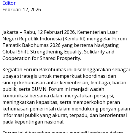
Editor
Februari 12, 2026
Jakarta – Rabu, 12 Februari 2026, Kementerian Luar
Negeri Republik Indonesia (Kemlu RI) menggelar Forum
Tematik Bakohumas 2026 yang bertema Navigating
Global Shift: Strengthening Equality, Solidarity and
Cooperation for Shared Prosperity.
Kegiatan Forum Bakohumas ini diselenggarakan sebagai
upaya strategis untuk memperkuat koordinasi dan
sinergi kehumasan antar kementerian, lembaga, badan
publik, serta BUMN. Forum ini menjadi wadah
komunikasi bersama dalam menyatukan persepsi,
meningkatkan kapasitas, serta memperkokoh peran
kehumasan pemerintah dalam mendukung penyampaian
informasi publik yang akurat, terpadu, dan berorientasi
pada kepentingan nasional.
Forum ini diharapkan mampu menjadi landasan dalam