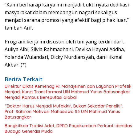
​”Kami berharap karya ini menjadi bukti nyata dedikasi
masyarakat dalam membangun nagari sekaligus
menjadi sarana promosi yang efektif bagi pihak luar,”
tambah Arif.
​Program kerja ini disusun oleh tim yang terdiri dari,
Auliya Albi, Silvia Rahmadhani, Devika Hayani Addha,
Yolanda Wulandari, Dicky Nurdiansyah, dan Hikmal
Akbar. (*)
Berita Terkait
Direktur Diktis Kemenag RI: Manajemen dan Layanan Profetik
Menjadi Kunci Transformasi UIN Mahmud Yunus Batusangkar
Menjadi Kampus Bereputasi Global
“Doktor Harus Menjadi Mufakkir, Bukan Sekadar Peneliti”,
Prof. Sahiron Motivasi Mahasiswa S3 UIN Mahmud Yunus
Batusangkar
Bangkitkan Tradisi Adat, DPRD Payakumbuh Perkuat Identitas
Budaya Generasi Muda