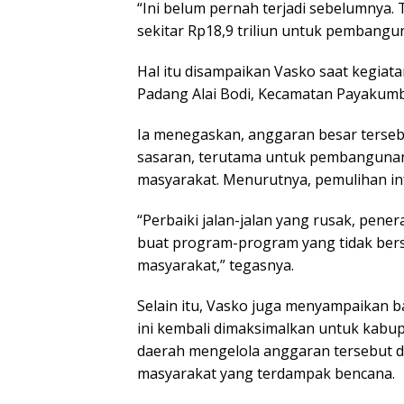
“Ini belum pernah terjadi sebelumnya
sekitar Rp18,9 triliun untuk pembangu
Hal itu disampaikan Vasko saat kegiata
Padang Alai Bodi, Kecamatan Payakumb
Ia menegaskan, anggaran besar terseb
sasaran, terutama untuk pembangunan
masyarakat. Menurutnya, pemulihan inf
“Perbaiki jalan-jalan yang rusak, pene
buat program-program yang tidak be
masyarakat,” tegasnya.
Selain itu, Vasko juga menyampaikan 
ini kembali dimaksimalkan untuk kabu
daerah mengelola anggaran tersebut 
masyarakat yang terdampak bencana.