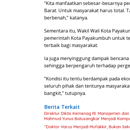
“Kita manfaatkan sebesar-besarnya per
Barat. Untuk masyarakat harus total. 
berbenah,” katanya.
Sementara itu, Wakil Wali Kota Pay
pemerintah Kota Payakumbuh untuk t
terbaik bagi masyarakat.
Ia juga menyinggung dampak bencana
sehingga berpengaruh terhadap perge
“Kondisi itu tentu berdampak pada eko
seluruh pihak dan tentunya masyaraka
bangkit,” tutupnya.
Berita Terkait
Direktur Diktis Kemenag RI: Manajemen dan
Mahmud Yunus Batusangkar Menjadi Kampus
“Doktor Harus Menjadi Mufakkir, Bukan Sekad