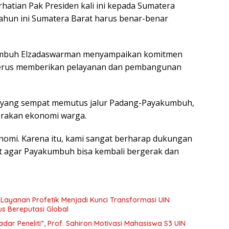
hatian Pak Presiden kali ini kepada Sumatera
Tahun ini Sumatera Barat harus benar-benar
akumbuh Elzadaswarman menyampaikan komitmen
erus memberikan pelayanan dan pembangunan
 yang sempat memutus jalur Padang-Payakumbuh,
rakan ekonomi warga.
nomi. Karena itu, kami sangat berharap dukungan
t agar Payakumbuh bisa kembali bergerak dan
 Layanan Profetik Menjadi Kunci Transformasi UIN
 Bereputasi Global
ar Peneliti”, Prof. Sahiron Motivasi Mahasiswa S3 UIN