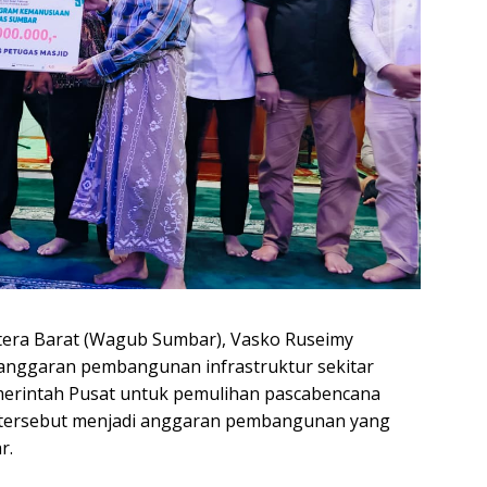
a Barat (Wagub Sumbar), Vasko Ruseimy
nggaran pembangunan infrastruktur sekitar
emerintah Pusat untuk pemulihan pascabencana
 tersebut menjadi anggaran pembangunan yang
r.