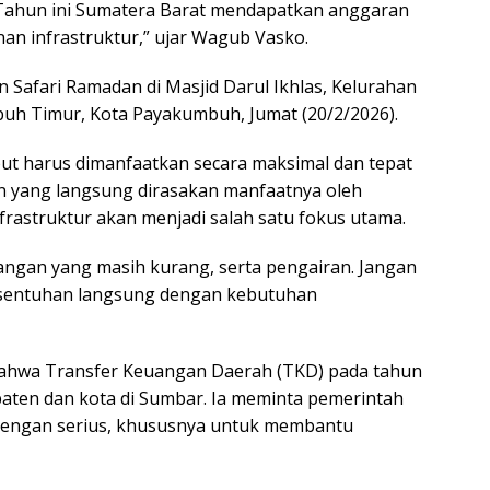
. Tahun ini Sumatera Barat mendapatkan anggaran
nan infrastruktur,” ujar Wagub Vasko.
n Safari Ramadan di Masjid Darul Ikhlas, Kelurahan
uh Timur, Kota Payakumbuh, Jumat (20/2/2026).
ut harus dimanfaatkan secara maksimal dan tepat
 yang langsung dirasakan manfaatnya oleh
rastruktur akan menjadi salah satu fokus utama.
rangan yang masih kurang, serta pengairan. Jangan
rsentuhan langsung dengan kebutuhan
bahwa Transfer Keuangan Daerah (TKD) pada tahun
paten dan kota di Sumbar. Ia meminta pemerintah
dengan serius, khususnya untuk membantu