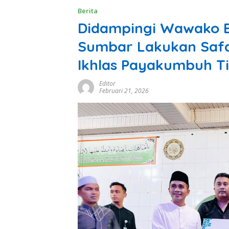
Berita
Didampingi Wawako 
Sumbar Lakukan Safa
Ikhlas Payakumbuh T
Editor
Februari 21, 2026