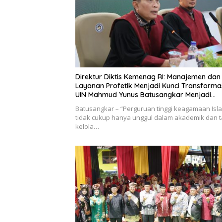
Direktur Diktis Kemenag RI: Manajemen dan
Layanan Profetik Menjadi Kunci Transforma
UIN Mahmud Yunus Batusangkar Menjadi
Kampus Bereputasi Global
Batusangkar – “Perguruan tinggi keagamaan Isl
tidak cukup hanya unggul dalam akademik dan t
kelola…