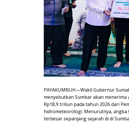
PAYAKUMBUH—Wakil Gubernur Sumater
menyebutkan Sumbar akan menerima a
Rp18,9 triliun pada tahun 2026 dari P
hidrometeorologi. Menurutnya, angka
terbesar sepanjang sejarah di di Sumba