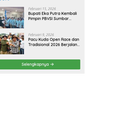
Februari 15, 2026
Bupati Eka Putra Kembali
Pimpin PBVSI Sumbar
Periode 2025–2029
Februari 9, 2026
Pacu Kuda Open Race dan
Tradisional 2026 Berjalan
Sukses, Bupati Eka Putra
Sampaikan Apresiasi dan
Terima Kasih
Selengkapnya