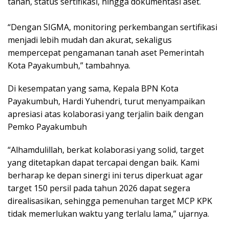
tanah, status sertifikasi, hingga dokumentasi aset.
‎“Dengan SIGMA, monitoring perkembangan sertifikasi
menjadi lebih mudah dan akurat, sekaligus
mempercepat pengamanan tanah aset Pemerintah
Kota Payakumbuh,” tambahnya.
Di kesempatan yang sama, Kepala BPN Kota
Payakumbuh, Hardi Yuhendri, turut menyampaikan
apresiasi atas kolaborasi yang terjalin baik dengan
Pemko Payakumbuh
“Alhamdulillah, berkat kolaborasi yang solid, target
yang ditetapkan dapat tercapai dengan baik. Kami
berharap ke depan sinergi ini terus diperkuat agar
target 150 persil pada tahun 2026 dapat segera
direalisasikan, sehingga pemenuhan target MCP KPK
tidak memerlukan waktu yang terlalu lama,” ujarnya.