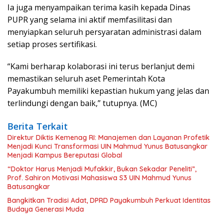
Ia juga menyampaikan terima kasih kepada Dinas
PUPR yang selama ini aktif memfasilitasi dan
menyiapkan seluruh persyaratan administrasi dalam
setiap proses sertifikasi.
“Kami berharap kolaborasi ini terus berlanjut demi
memastikan seluruh aset Pemerintah Kota
Payakumbuh memiliki kepastian hukum yang jelas dan
terlindungi dengan baik,” tutupnya. (MC)
Berita Terkait
Direktur Diktis Kemenag RI: Manajemen dan Layanan Profetik
Menjadi Kunci Transformasi UIN Mahmud Yunus Batusangkar
Menjadi Kampus Bereputasi Global
“Doktor Harus Menjadi Mufakkir, Bukan Sekadar Peneliti”,
Prof. Sahiron Motivasi Mahasiswa S3 UIN Mahmud Yunus
Batusangkar
Bangkitkan Tradisi Adat, DPRD Payakumbuh Perkuat Identitas
Budaya Generasi Muda