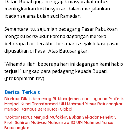
Datar, Bupati juga mengajak masyarakat untuk
meningkatkan kekhusyukan dalam menjalankan
ibadah selama bulan suci Ramadan.
Sementara itu, sejumlah pedagang Pasar Pabukoan
mengaku bersyukur karena dagangan mereka
beberapa hari terakhir laris manis sejak lokasi pasar
dipusatkan di Pasar Atas Batusangkar.
“Alhamdulillah, beberapa hari ini dagangan kami habis
terjual,” ungkap para pedagang kepada Bupati.
(prokopim/hr-rey)
Berita Terkait
Direktur Diktis Kemenag RI: Manajemen dan Layanan Profetik
Menjadi Kunci Transformasi UIN Mahmud Yunus Batusangkar
Menjadi Kampus Bereputasi Global
“Doktor Harus Menjadi Mufakkir, Bukan Sekadar Peneliti”,
Prof. Sahiron Motivasi Mahasiswa S3 UIN Mahmud Yunus
Batusangkar