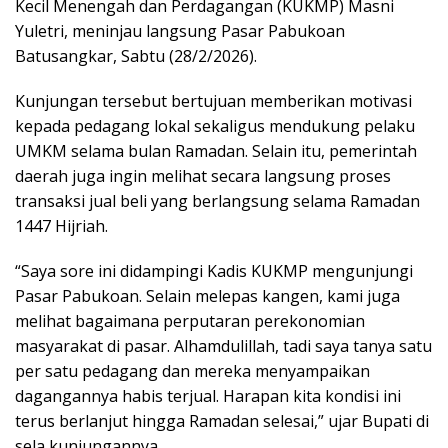
Kecil Menengah dan Perdagangan (KUKMP) Masni
Yuletri, meninjau langsung Pasar Pabukoan
Batusangkar, Sabtu (28/2/2026).
Kunjungan tersebut bertujuan memberikan motivasi
kepada pedagang lokal sekaligus mendukung pelaku
UMKM selama bulan Ramadan. Selain itu, pemerintah
daerah juga ingin melihat secara langsung proses
transaksi jual beli yang berlangsung selama Ramadan
1447 Hijriah.
“Saya sore ini didampingi Kadis KUKMP mengunjungi
Pasar Pabukoan. Selain melepas kangen, kami juga
melihat bagaimana perputaran perekonomian
masyarakat di pasar. Alhamdulillah, tadi saya tanya satu
per satu pedagang dan mereka menyampaikan
dagangannya habis terjual. Harapan kita kondisi ini
terus berlanjut hingga Ramadan selesai,” ujar Bupati di
sela kunjungannya.