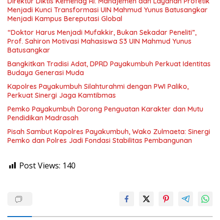
Direktur Diktis Kemenag RI: Manajemen dan Layanan Profetik
Menjadi Kunci Transformasi UIN Mahmud Yunus Batusangkar
Menjadi Kampus Bereputasi Global
“Doktor Harus Menjadi Mufakkir, Bukan Sekadar Peneliti”,
Prof. Sahiron Motivasi Mahasiswa S3 UIN Mahmud Yunus
Batusangkar
Bangkitkan Tradisi Adat, DPRD Payakumbuh Perkuat Identitas
Budaya Generasi Muda
Kapolres Payakumbuh Silahturahmi dengan PWI Paliko,
Perkuat Sinergi Jaga Kamtibmas
Pemko Payakumbuh Dorong Penguatan Karakter dan Mutu
Pendidikan Madrasah
Pisah Sambut Kapolres Payakumbuh, Wako Zulmaeta: Sinergi
Pemko dan Polres Jadi Fondasi Stabilitas Pembangunan
Post Views:
140