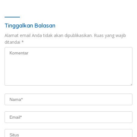
Polres Jadi Fondasi Stabilitas
Pembangunan
Tinggalkan Balasan
Alamat email Anda tidak akan dipublikasikan.
Ruas yang wajib
ditandai
*