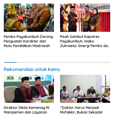
Pemko Payakumbuh Dorong
Pisah Sambut Kapolres
Penguatan Karakter dan
Payakumbuh, Wako
Mutu Pendidikan Madrasah
Zulmaeta: Sinergi Pemko dan
Polres Jadi Fondasi Stabilitas
Pembangunan
Rekomendasi untuk kamu
Direktur Diktis Kemenag RI:
“Doktor Harus Menjadi
Manajemen dan Layanan
Mufakkir, Bukan Sekadar