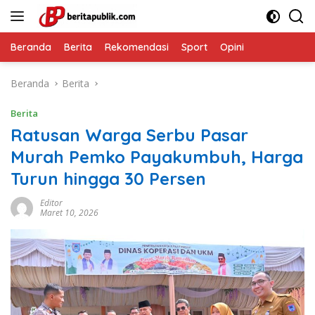
Langsung
ke
konten
Beranda
Berita
Rekomendasi
Sport
Opini
Beranda
Berita
Berita
Ratusan Warga Serbu Pasar
Murah Pemko Payakumbuh, Harga
Turun hingga 30 Persen
Editor
Maret 10, 2026