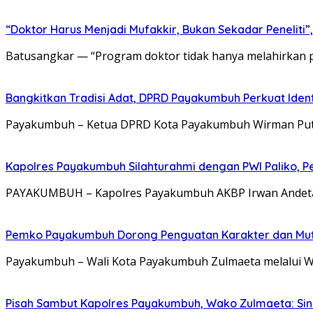
“Doktor Harus Menjadi Mufakkir, Bukan Sekadar Peneliti
Batusangkar — “Program doktor tidak hanya melahirkan pen
Bangkitkan Tradisi Adat, DPRD Payakumbuh Perkuat Iden
Payakumbuh – Ketua DPRD Kota Payakumbuh Wirman Putra 
Kapolres Payakumbuh Silahturahmi dengan PWI Paliko, P
PAYAKUMBUH – Kapolres Payakumbuh AKBP Irwan Andeta, 
Pemko Payakumbuh Dorong Penguatan Karakter dan Mut
Payakumbuh – Wali Kota Payakumbuh Zulmaeta melalui W
Pisah Sambut Kapolres Payakumbuh, Wako Zulmaeta: Sine