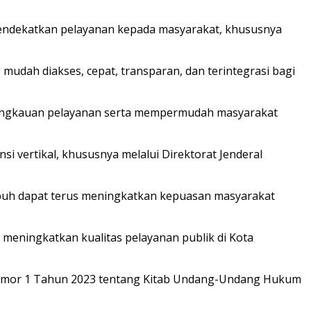
mendekatkan pelayanan kepada masyarakat, khususnya
ah diakses, cepat, transparan, dan terintegrasi bagi
jangkauan pelayanan serta mempermudah masyarakat
 vertikal, khususnya melalui Direktorat Jenderal
buh dapat terus meningkatkan kepuasan masyarakat
meningkatkan kualitas pelayanan publik di Kota
Nomor 1 Tahun 2023 tentang Kitab Undang-Undang Hukum