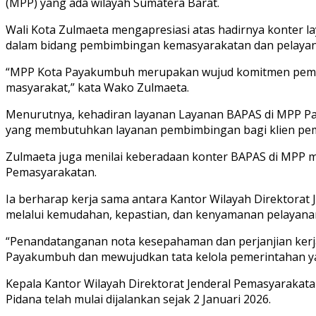
(MPP) yang ada wilayah Sumatera Barat.
Wali Kota Zulmaeta mengapresiasi atas hadirnya konter
dalam bidang pembimbingan kemasyarakatan dan pelaya
“MPP Kota Payakumbuh merupakan wujud komitmen pemerin
masyarakat,” kata Wako Zulmaeta.
Menurutnya, kehadiran layanan Layanan BAPAS di MPP P
yang membutuhkan layanan pembimbingan bagi klien pe
Zulmaeta juga menilai keberadaan konter BAPAS di MPP me
Pemasyarakatan.
Ia berharap kerja sama antara Kantor Wilayah Direktor
melalui kemudahan, kepastian, dan kenyamanan pelayana
“Penandatanganan nota kesepahaman dan perjanjian kerja
Payakumbuh dan mewujudkan tata kelola pemerintahan yan
Kepala Kantor Wilayah Direktorat Jenderal Pemasyarak
Pidana telah mulai dijalankan sejak 2 Januari 2026.