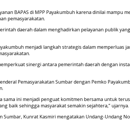
 layanan BAPAS di MPP Payakumbuh karena dinilai mampu 
nan pemasyarakatan.
tah daerah dalam menghadirkan pelayanan publik yang mud
ayakumbuh menjadi langkah strategis dalam memperluas 
masyarakatan.
mperkuat sinergi antara pemerintah daerah dengan instansi
at Jenderal Pemasyarakatan Sumbar dengan Pemko Payakum
n.
 sama ini menjadi penguat komitmen bersama untuk terus 
g baik sehingga masyarakat semakin sejahtera,” ujarnya.
atan Sumbar, Kunrat Kasmiri mengatakan Undang-Undang 