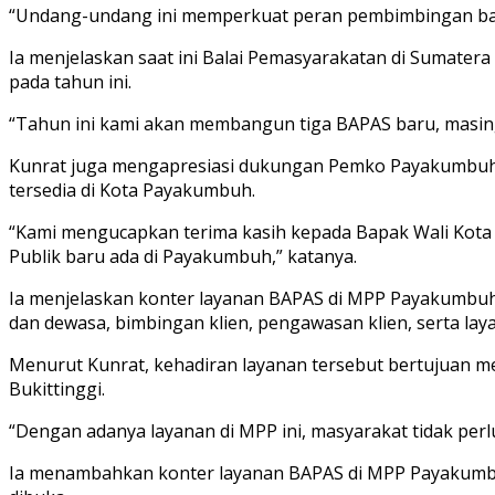
“Undang-undang ini memperkuat peran pembimbingan bagi
Ia menjelaskan saat ini Balai Pemasyarakatan di Sumater
pada tahun ini.
“Tahun ini kami akan membangun tiga BAPAS baru, masin
Kunrat juga mengapresiasi dukungan Pemko Payakumbuh ya
tersedia di Kota Payakumbuh.
“Kami mengucapkan terima kasih kepada Bapak Wali Kota P
Publik baru ada di Payakumbuh,” katanya.
Ia menjelaskan konter layanan BAPAS di MPP Payakumbuh 
dan dewasa, bimbingan klien, pengawasan klien, serta lay
Menurut Kunrat, kehadiran layanan tersebut bertujuan
Bukittinggi.
“Dengan adanya layanan di MPP ini, masyarakat tidak per
Ia menambahkan konter layanan BAPAS di MPP Payakumbuh b