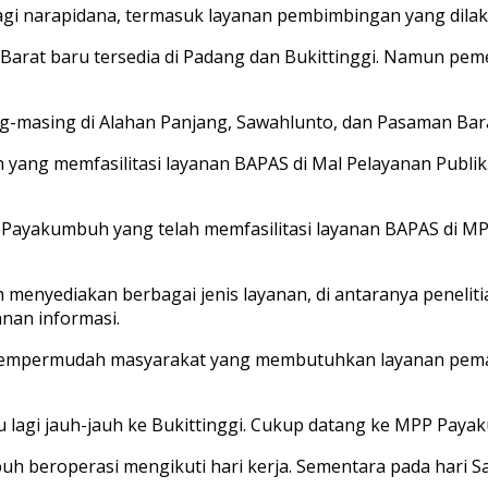
 narapidana, termasuk layanan pembimbingan yang dilakuk
a Barat baru tersedia di Padang dan Bukittinggi. Namun p
g-masing di Alahan Panjang, Sawahlunto, dan Pasaman Bar
ng memfasilitasi layanan BAPAS di Mal Pelayanan Publik. 
ayakumbuh yang telah memfasilitasi layanan BAPAS di MPP 
menyediakan berbagai jenis layanan, di antaranya penelit
anan informasi.
 mempermudah masyarakat yang membutuhkan layanan pema
lu lagi jauh-jauh ke Bukittinggi. Cukup datang ke MPP Pa
eroperasi mengikuti hari kerja. Sementara pada hari Sabt