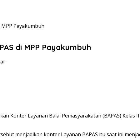
di MPP Payakumbuh
APAS di MPP Payakumbuh
bar
Konter Layanan Balai Pemasyarakatan (BAPAS) Kelas II Bu
but menjadikan konter Layanan BAPAS itu saat ini menjadi