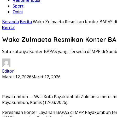
Rekomendasi
Sport
Opini
Beranda
Berita
Wako Zulmaeta Resmikan Konter BAPAS 
Berita
Wako Zulmaeta Resmikan Konter B
Satu-satunya Konter BAPAS yang Tersedia di MPP di Sum
Editor
Maret 12, 2026
Maret 12, 2026
Payakumbuh — Wali Kota Payakumbuh Zulmaeta meresmikan 
Payakumbuh, Kamis (12/03/2026).
Peresmian konter Layanan BAPAS di MPP Payakumbuh terse