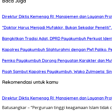
Baca Juga
Direktur Diktis Kemenag RI: Manajemen dan Layanan Pro
“Doktor Harus Menjadi Mufakkir, Bukan Sekadar Peneliti
Bangkitkan Tradisi Adat, DPRD Payakumbuh Perkuat Iden
Kapolres Payakumbuh Silahturahmi dengan PWI Paliko, P
Pemko Payakumbuh Dorong Penguatan Karakter dan Mut
Pisah Sambut Kapolres Payakumbuh, Wako Zulmaeta: Sine
Rekomendasi untuk kamu
Direktur Diktis Kemenag RI: Manajemen dan Layanan Pro
Batusangkar – “Perguruan tinggi keagamaan Islam tidak 