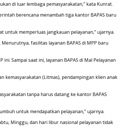
an di luar lembaga pemasyarakatan,” kata Kunrat.
emerintah berencana menambah tiga kantor BAPAS baru
at untuk memperluas jangkauan pelayanan,” ujarnya.
Menurutnya, fasilitas layanan BAPAS di MPP baru
ini. Sampai saat ini, layanan BAPAS di Mal Pelayanan
ian kemasyarakatan (Litmas), pendampingan klien anak
syarakatan tanpa harus datang ke kantor BAPAS
yakumbuh untuk mendapatkan pelayanan,” ujarnya.
u, Minggu, dan hari libur nasional pelayanan tidak