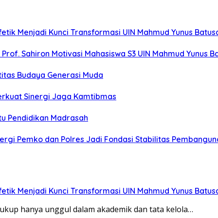
fetik Menjadi Kunci Transformasi UIN Mahmud Yunus Batu
”, Prof. Sahiron Motivasi Mahasiswa S3 UIN Mahmud Yunus 
titas Budaya Generasi Muda
erkuat Sinergi Jaga Kamtibmas
u Pendidikan Madrasah
rgi Pemko dan Polres Jadi Fondasi Stabilitas Pembangun
fetik Menjadi Kunci Transformasi UIN Mahmud Yunus Batu
cukup hanya unggul dalam akademik dan tata kelola…