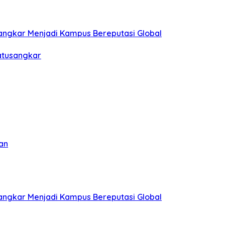
sangkar Menjadi Kampus Bereputasi Global
Batusangkar
an
sangkar Menjadi Kampus Bereputasi Global