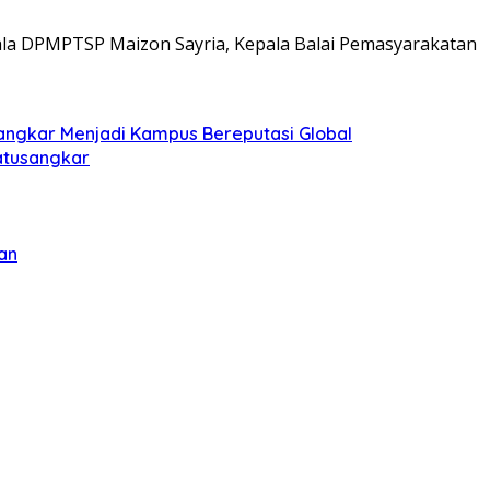
epala DPMPTSP Maizon Sayria, Kepala Balai Pemasyarakatan
sangkar Menjadi Kampus Bereputasi Global
Batusangkar
an