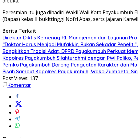
dibuka.
Peresmian itu juga dihadiri Wakil Wali Kota Payakumbuh E
(Bapas) kelas II bukittinggi Nofri Abas, serts jajaran Kanw
Berita Terkait
Direktur Diktis Kemenag RI: Manajemen dan Layanan Pro
“Doktor Harus Menjadi Mufakkir, Bukan Sekadar Peneliti
Bangkitkan Tradisi Adat, DPRD Payakumbuh Perkuat Iden
Kapolres Payakumbuh Silahturahmi dengan PWI Paliko, P
Pemko Payakumbuh Dorong Penguatan Karakter dan Mut
Pisah Sambut Kapolres Payakumbuh, Wako Zulmaeta: Sine
Post Views:
137
Komentar