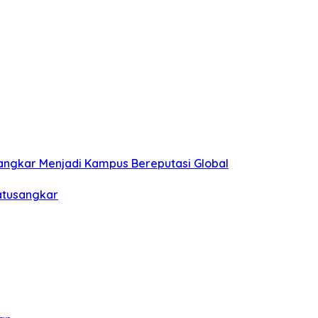
sangkar Menjadi Kampus Bereputasi Global
Batusangkar