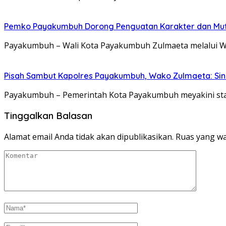
Pemko Payakumbuh Dorong Penguatan Karakter dan Mut
Payakumbuh – Wali Kota Payakumbuh Zulmaeta melalui W
Pisah Sambut Kapolres Payakumbuh, Wako Zulmaeta: Sine
Payakumbuh – Pemerintah Kota Payakumbuh meyakini sta
Tinggalkan Balasan
Alamat email Anda tidak akan dipublikasikan.
Ruas yang wa