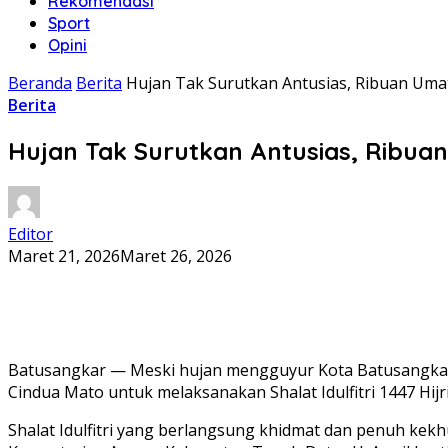
Rekomendasi
Sport
Opini
Beranda
Berita
Hujan Tak Surutkan Antusias, Ribuan Umat
Berita
Hujan Tak Surutkan Antusias, Ribuan
Editor
Maret 21, 2026
Maret 26, 2026
Batusangkar — Meski hujan mengguyur Kota Batusangkar,
Cindua Mato untuk melaksanakan Shalat Idulfitri 1447 Hijri
Shalat Idulfitri yang berlangsung khidmat dan penuh kekh