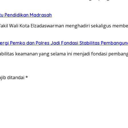
u Pendidikan Madrasah
akil Wali Kota Elzadaswarman menghadiri sekaligus memb
rgi Pemko dan Polres Jadi Fondasi Stabilitas Pembangun
bilitas keamanan yang selama ini menjadi fondasi pemba
jib ditandai
*