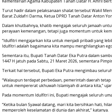
Kementerian Agama Kabupaten Tanah Datar H. Amril berti
Turut hadir dalam pelaksanaan shalat tersebut Wakil Men
Barat Zuldafri Darma, Ketua DPRD Tanah Datar Anton Yond
Dalam khutbahnya, khatib mengajak seluruh jamaah untuk 
perayaan kemenangan, tetapi juga momentum untuk kembali
“Idulfitri mengajarkan kita untuk menjadi pribadi yang
Idulfitri adalah bagaimana kita mampu menghilangkan ego
Sementara itu, Bupati Tanah Datar Eka Putra dalam sam
1447 H jatuh pada Sabtu, 21 Maret 2026, sementara Pim
Terkait hal tersebut, Bupati Eka Putra mengimbau selur
“Walaupun terdapat perbedaan, pemerintah daerah tetap 
untuk mempererat ukhuwah Islamiyah di antara kita,” ujar
Pada momentum Idulfitri ini, Bupati mengajak seluruh uma
“Ketika bulan Syawal datang, mari kita bersihkan hati, h
memperoleh keselamatan di dunia dan akhirat,” katanya.