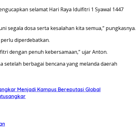
ngucapkan selamat Hari Raya Idulfitri 1 Syawal 1447
uni segala dosa serta kesalahan kita semua,” pungkasnya.
 perlu diperdebatkan.
lfitri dengan penuh kebersamaan,” ujar Anton.
a setelah berbagai bencana yang melanda daerah
sangkar Menjadi Kampus Bereputasi Global
Batusangkar
an