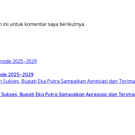
 ini untuk komentar saya berikutnya.
iode 2025–2029
 Sukses, Bupati Eka Putra Sampaikan Apresiasi dan Terima