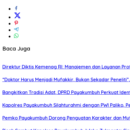
Baca Juga
Direktur Diktis Kemenag RI: Manajemen dan Layanan Pro
“Doktor Harus Menjadi Mufakkir, Bukan Sekadar Peneliti
Bangkitkan Tradisi Adat, DPRD Payakumbuh Perkuat Iden
Kapolres Payakumbuh Silahturahmi dengan PWI Paliko, P
Pemko Payakumbuh Dorong Penguatan Karakter dan Mut