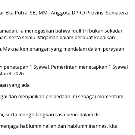
ar Eka Putra, SE., MM., Anggota DPRD Provinsi Sumatera
amadan. Ia menegaskan bahwa Idulfitri bukan sekadar
n, serta selalu istiqamah dalam berbuat kebaikan.
esama. Makna kemenangan yang mendalam dalam perayaan
n penetapan 1 Syawal. Pemerintah menetapkan 1 Syawal
aret 2026.
aan yang ada.
hargai dan menjadikan perbedaan ini sebagai momentum
, serta menghilangkan rasa benci dalam diri.
an menjaga hablumminallah dan hablumminannas, kita