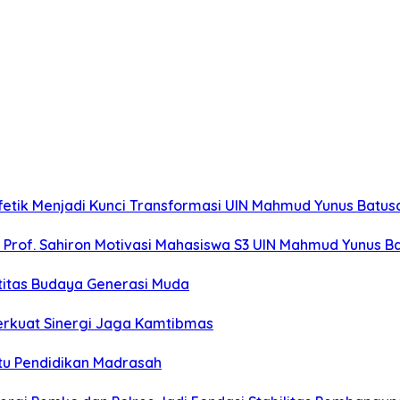
fetik Menjadi Kunci Transformasi UIN Mahmud Yunus Batu
”, Prof. Sahiron Motivasi Mahasiswa S3 UIN Mahmud Yunus 
titas Budaya Generasi Muda
erkuat Sinergi Jaga Kamtibmas
u Pendidikan Madrasah