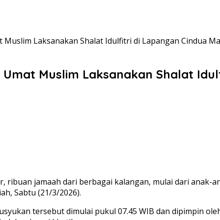
 Muslim Laksanakan Shalat Idulfitri di Lapangan Cindua M
 Umat Muslim Laksanakan Shalat Idulf
 ribuan jamaah dari berbagai kalangan, mulai dari anak-
ah, Sabtu (21/3/2026).
usyukan tersebut dimulai pukul 07.45 WIB dan dipimpin ole