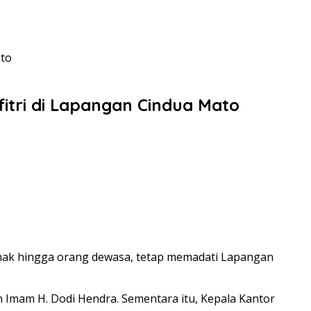
ato
itri di Lapangan Cindua Mato
anak hingga orang dewasa, tetap memadati Lapangan
h Imam H. Dodi Hendra. Sementara itu, Kepala Kantor