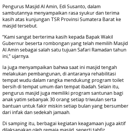
Pengurus Masjid Al Amin, Edi Susanto, dalam
sambutannya menyampaikan rasa syukur dan terima
kasih atas kunjungan TSR Provinsi Sumatera Barat ke
masjid tersebut.
“Kami sangat berterima kasih kepada Bapak Wakil
Gubernur beserta rombongan yang telah memilih Masjid
Al Amin sebagai salah satu tujuan Safari Ramadan tahun
ini,” ujarnya.
Ia juga menyampaikan bahwa saat ini masjid tengah
melakukan pembangunan, di antaranya rehabilitasi
tempat wudu dalam rangka mendukung program toilet
bersih di tempat umum dan tempat ibadah. Selain itu,
pengurus masjid juga memiliki program santunan bagi
anak yatim sebanyak 30 orang setiap triwulan serta
bantuan untuk fakir miskin setiap bulan yang bersumber
dari infak dan sedekah jamaah.
Di samping itu, berbagai kegiatan keagamaan juga aktif
dilaksanakan oleh remaja masjid, seperti tahfiz,