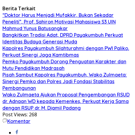
Berita Terkait
“Doktor Harus Menjadi Mufakkir, Bukan Sekadar
Peneliti”, Prof. Sahiron Motivasi Mahasiswa S3 UIN
Mahmud Yunus Batusangkar
Bangkitkan Tradisi Adat, DPRD Payakumbuh Perkuat
Identitas Budaya Generasi Muda
Kapolres Payakumbuh Silahturahmi dengan PWI Paliko,
Perkuat Sinergi Jaga Kamtibmas
Pemko Payakumbuh Dorong Penguatan Karakter dan
Mutu Pendidikan Madrasah
Pisah Sambut Kapolres Payakumbuh, Wako Zulmaeta:
Sinergi Pemko dan Polres Jadi Fondasi Stabilitas
Pembangunan
Wako Zulmaeta Ajukan Proposal Pengembangan RSUD
dr. Adnaan WD kepada Kemenkes, Perkuat Kerja Sama
dengan RSUP dr. M. Djamil Padang
Post Views:
268
Komentar