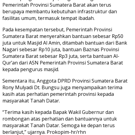
Pemerintah Provinsi Sumatera Barat akan terus
berupaya membantu kebutuhan infrastruktur dan
fasilitas umum, termasuk tempat ibadah.
Pada kesempatan tersebut, Pemerintah Provinsi
Sumatera Barat menyerahkan bantuan sebesar Rp50
juta untuk Masjid Al Amin, ditambah bantuan dari Bank
Nagari sebesar Rp10 juta, bantuan Baznas Provinsi
Sumatera Barat sebesar Rp3 juta, serta bantuan Al-
Qur’an dari ASN Pemerintah Provinsi Sumatera Barat
kepada pengurus masjid.
Sementara itu, Anggota DPRD Provinsi Sumatera Barat
Rony Mulyadi Dt. Bungsu juga menyampaikan terima
kasih atas perhatian pemerintah provinsi kepada
masyarakat Tanah Datar.
“Terima kasih kepada Bapak Wakil Gubernur dan
rombongan atas perhatian dan bantuannya untuk
masyarakat Tanah Datar. Semoga ke depan terus
berlanjut,” ujarnya. Prokopim-hr/rhn