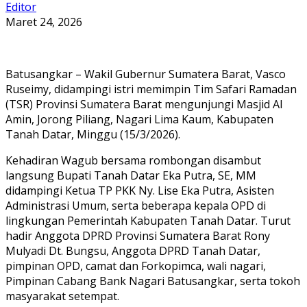
Editor
Maret 24, 2026
Batusangkar – Wakil Gubernur Sumatera Barat, Vasco
Ruseimy, didampingi istri memimpin Tim Safari Ramadan
(TSR) Provinsi Sumatera Barat mengunjungi Masjid Al
Amin, Jorong Piliang, Nagari Lima Kaum, Kabupaten
Tanah Datar, Minggu (15/3/2026).
Kehadiran Wagub bersama rombongan disambut
langsung Bupati Tanah Datar Eka Putra, SE, MM
didampingi Ketua TP PKK Ny. Lise Eka Putra, Asisten
Administrasi Umum, serta beberapa kepala OPD di
lingkungan Pemerintah Kabupaten Tanah Datar. Turut
hadir Anggota DPRD Provinsi Sumatera Barat Rony
Mulyadi Dt. Bungsu, Anggota DPRD Tanah Datar,
pimpinan OPD, camat dan Forkopimca, wali nagari,
Pimpinan Cabang Bank Nagari Batusangkar, serta tokoh
masyarakat setempat.