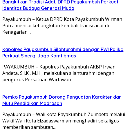
Bangkitkan Tradisi Adat, DPRD Payakumbuh Perkuat
Identitas Budaya Generasi Muda
Payakumbuh – Ketua DPRD Kota Payakumbuh Wirman
Putra menilai kebangkitan kembali tradisi adat di
Kenagarian…
Kapolres Payakumbuh Silahturahmi dengan PWI Paliko,
Perkuat Sinergi Jaga Kamtibmas
PAYAKUMBUH – Kapolres Payakumbuh AKBP Irwan
Andeta, S.I.K., M.H., melakukan silahturahmi dengan
pengurus Persatuan Wartawan…
Pemko Payakumbuh Dorong Penguatan Karakter dan
Mutu Pendidikan Madrasah
Payakumbuh – Wali Kota Payakumbuh Zulmaeta melalui
Wakil Wali Kota Elzadaswarman menghadiri sekaligus
memberikan sambutan…