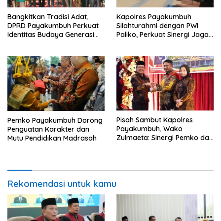
Bangkitkan Tradisi Adat,
Kapolres Payakumbuh
DPRD Payakumbuh Perkuat
Silahturahmi dengan PWI
Identitas Budaya Generasi
Paliko, Perkuat Sinergi Jaga
Muda
Kamtibmas
Pisah Sambut Kapolres
Pemko Payakumbuh Dorong
Payakumbuh, Wako
Penguatan Karakter dan
Zulmaeta: Sinergi Pemko dan
Mutu Pendidikan Madrasah
Polres Jadi Fondasi Stabilitas
Pembangunan
Rekomendasi untuk kamu