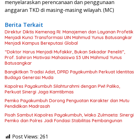
menyelaraskan perencanaan dan penggunaan
anggaran TKD di masing-masing wilayah. (MC)
Berita Terkait
Direktur Diktis Kemenag RI: Manajemen dan Layanan Profetik
Menjadi Kunci Transformasi UIN Mahmud Yunus Batusangkar
Menjadi Kampus Bereputasi Global
“Doktor Harus Menjadi Mufakkir, Bukan Sekadar Peneliti”,
Prof. Sahiron Motivasi Mahasiswa S3 UIN Mahmud Yunus
Batusangkar
Bangkitkan Tradisi Adat, DPRD Payakumbuh Perkuat Identitas
Budaya Generasi Muda
Kapolres Payakumbuh Silahturahmi dengan PWI Paliko,
Perkuat Sinergi Jaga Kamtibmas
Pemko Payakumbuh Dorong Penguatan Karakter dan Mutu
Pendidikan Madrasah
Pisah Sambut Kapolres Payakumbuh, Wako Zulmaeta: Sinergi
Pemko dan Polres Jadi Fondasi Stabilitas Pembangunan
Post Views:
261