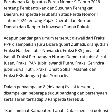
Perubahan Ketiga atas Perda Nomor 9 Tahun 2016
tentang Pembentukan dan Susunan Perangkat
Daerah, Ranperda Perubahan atas Perda Nomor 1
Tahun 2024 tentang Pajak Daerah dan Retribusi
Daerah dan Ranperda Kawasan Tanpa Rokok.
Adapun pandangan umum tersebut diawali dari Fraksi
PPP disampaikan Juru Bicara (jubir) Zulhadi, dilanjutkan
Fraksi Nasdem jubir Noviandri, Fraksi PKS Jamal jubir
Ismail, Fraksi Perjuangan Nurani Demokrat jubir Asrul
Jusan, Fraksi PAN jubir Iswandi Putra, Fraksi Gerindra
jubir Sulva Hutri, Fraksi Umat Golkar Masnefi dan
Fraksi PKB dengan Jubir Yonnarlis.
Dalam penyampaian 8 (delapan) fraksi tersebut,
disampaikan beberapa sudut pandang dan pertanyaan
serta saran terhadap 3 Ranperda tersebut.
“Kami melihat Kabupaten Tanah Datar memiliki potensi