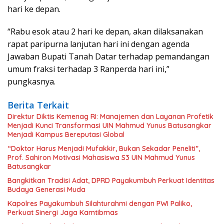
hari ke depan.
“Rabu esok atau 2 hari ke depan, akan dilaksanakan
rapat paripurna lanjutan hari ini dengan agenda
Jawaban Bupati Tanah Datar terhadap pemandangan
umum fraksi terhadap 3 Ranperda hari ini,”
pungkasnya.
Berita Terkait
Direktur Diktis Kemenag RI: Manajemen dan Layanan Profetik
Menjadi Kunci Transformasi UIN Mahmud Yunus Batusangkar
Menjadi Kampus Bereputasi Global
“Doktor Harus Menjadi Mufakkir, Bukan Sekadar Peneliti”,
Prof. Sahiron Motivasi Mahasiswa S3 UIN Mahmud Yunus
Batusangkar
Bangkitkan Tradisi Adat, DPRD Payakumbuh Perkuat Identitas
Budaya Generasi Muda
Kapolres Payakumbuh Silahturahmi dengan PWI Paliko,
Perkuat Sinergi Jaga Kamtibmas