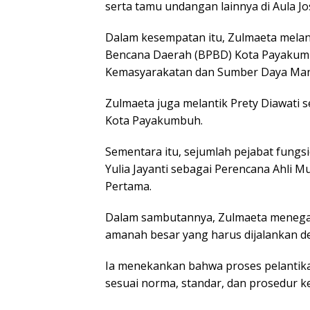
serta tamu undangan lainnya di Aula Jos
Dalam kesempatan itu, Zulmaeta melan
Bencana Daerah (BPBD) Kota Payakumbu
Kemasyarakatan dan Sumber Daya Manu
Zulmaeta juga melantik Prety Diawati 
Kota Payakumbuh.
Sementara itu, sejumlah pejabat fungsion
Yulia Jayanti sebagai Perencana Ahli Mu
Pertama.
Dalam sambutannya, Zulmaeta menega
amanah besar yang harus dijalankan 
Ia menekankan bahwa proses pelantika
sesuai norma, standar, dan prosedur k