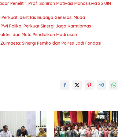
ar Peneliti”, Prof. Sahiron Motivasi Mahasiswa S3 UIN
 Perkuat Identitas Budaya Generasi Muda
PWI Paliko, Perkuat Sinergi Jaga Kamtibmas
kter dan Mutu Pendidikan Madrasah
ulmaeta: Sinergi Pemko dan Polres Jadi Fondasi