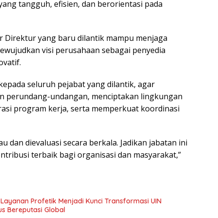
ang tangguh, efisien, dan berorientasi pada
r Direktur yang baru dilantik mampu menjaga
 mewujudkan visi perusahaan sebagai penyedia
vatif.
epada seluruh pejabat yang dilantik, agar
an perundang-undangan, menciptakan lingkungan
rasi program kerja, serta memperkuat koordinasi
au dan dievaluasi secara berkala. Jadikan jabatan ini
tribusi terbaik bagi organisasi dan masyarakat,”
 Layanan Profetik Menjadi Kunci Transformasi UIN
 Bereputasi Global