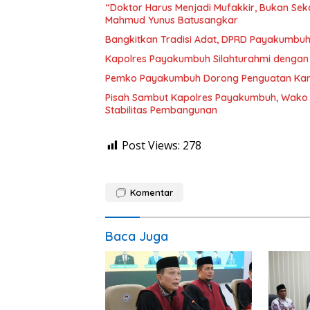
“Doktor Harus Menjadi Mufakkir, Bukan Sekad
Mahmud Yunus Batusangkar
Bangkitkan Tradisi Adat, DPRD Payakumbuh
Kapolres Payakumbuh Silahturahmi dengan 
Pemko Payakumbuh Dorong Penguatan Kara
Pisah Sambut Kapolres Payakumbuh, Wako Z
Stabilitas Pembangunan
Post Views:
278
Komentar
Baca Juga