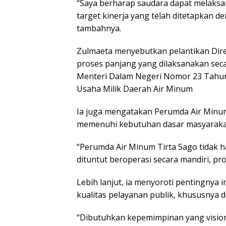
“Saya berharap saudara dapat melaksa
target kinerja yang telah ditetapkan 
tambahnya.
Zulmaeta menyebutkan pelantikan Dire
proses panjang yang dilaksanakan sec
Menteri Dalam Negeri Nomor 23 Tahu
Usaha Milik Daerah Air Minum
Ia juga mengatakan Perumda Air Minum 
memenuhi kebutuhan dasar masyarakat 
“Perumda Air Minum Tirta Sago tidak ha
dituntut beroperasi secara mandiri, pro
Lebih lanjut, ia menyoroti pentingnya 
kualitas pelayanan publik, khususnya d
“Dibutuhkan kepemimpinan yang vision