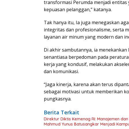
transformasi Perumda menjadi entitas y
kepuasan pelanggan,” katanya.
Tak hanya itu, Ia juga menegaskan aga
integritas dan profesionalisme, serta
layanan air minum yang modern dan ino
Di akhir sambutannya, ia menekankan k
senantiasa berpedoman pada peratur
kerja yang kondusif, melakukan aksele
dan komunikasi.
“Jaga kinerja, karena akan terus dipant
sebagai motivasi untuk memberikan kon
pungkasnya.
Berita Terkait
Direktur Diktis Kemenag RI: Manajemen dan
Mahmud Yunus Batusangkar Menjadi Kampus