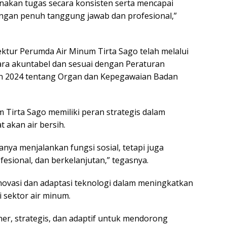
nakan tugas secara konsisten serta mencapai
dengan penuh tanggung jawab dan profesional,”
ktur Perumda Air Minum Tirta Sago telah melalui
ara akuntabel dan sesuai dengan Peraturan
n 2024 tentang Organ dan Kepegawaian Badan
Tirta Sago memiliki peran strategis dalam
akan air bersih.
nya menjalankan fungsi sosial, tetapi juga
fesional, dan berkelanjutan,” tegasnya.
inovasi dan adaptasi teknologi dalam meningkatkan
i sektor air minum.
er, strategis, dan adaptif untuk mendorong