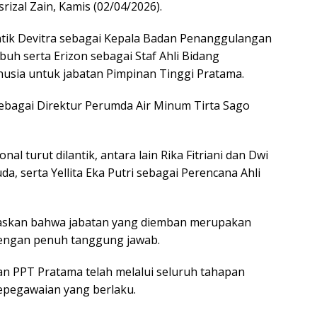
rizal Zain, Kamis (02/04/2026).
tik Devitra sebagai Kepala Badan Penanggulangan
h serta Erizon sebagai Staf Ahli Bidang
sia untuk jabatan Pimpinan Tinggi Pratama.
sebagai Direktur Perumda Air Minum Tirta Sago
al turut dilantik, antara lain Rika Fitriani dan Dwi
da, serta Yellita Eka Putri sebagai Perencana Ahli
skan bahwa jabatan yang diemban merupakan
dengan penuh tanggung jawab.
n PPT Pratama telah melalui seluruh tahapan
epegawaian yang berlaku.