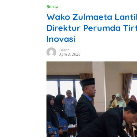
Berita
Wako Zulmaeta Lanti
Direktur Perumda Tir
Inovasi
Editor
April 3, 2026