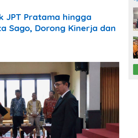
k JPT Pratama hingga
ta Sago, Dorong Kinerja dan