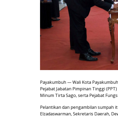
Payakumbuh — Wali Kota Payakumbuh,
Pejabat Jabatan Pimpinan Tinggi (PPT
Minum Tirta Sago, serta Pejabat Fung
Pelantikan dan pengambilan sumpah itu
Elzadaswarman, Sekretaris Daerah, De