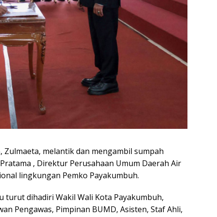
 Zulmaeta, melantik dan mengambil sumpah
) Pratama , Direktur Perusahaan Umum Daerah Air
sional lingkungan Pemko Payakumbuh.
 turut dihadiri Wakil Wali Kota Payakumbuh,
wan Pengawas, Pimpinan BUMD, Asisten, Staf Ahli,