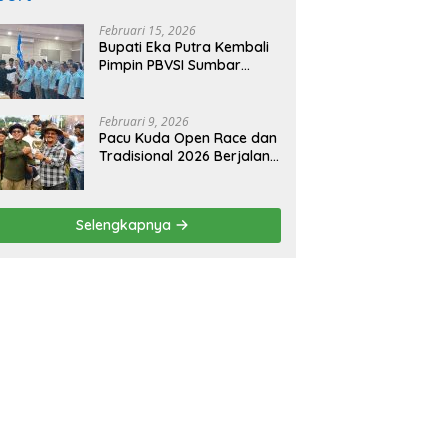
Februari 15, 2026
Bupati Eka Putra Kembali
Pimpin PBVSI Sumbar
Periode 2025–2029
Februari 9, 2026
Pacu Kuda Open Race dan
Tradisional 2026 Berjalan
Sukses, Bupati Eka Putra
Sampaikan Apresiasi dan
Terima Kasih
Selengkapnya