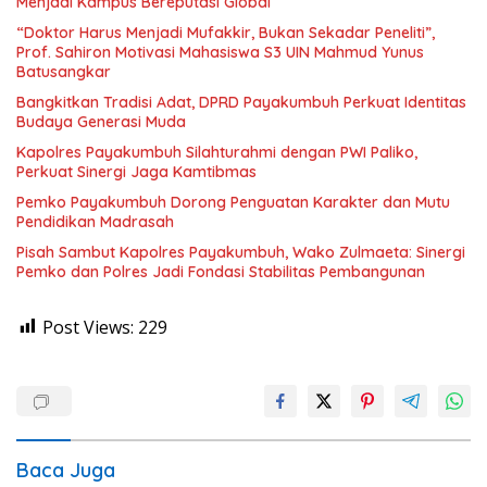
Menjadi Kampus Bereputasi Global
“Doktor Harus Menjadi Mufakkir, Bukan Sekadar Peneliti”,
Prof. Sahiron Motivasi Mahasiswa S3 UIN Mahmud Yunus
Batusangkar
Bangkitkan Tradisi Adat, DPRD Payakumbuh Perkuat Identitas
Budaya Generasi Muda
Kapolres Payakumbuh Silahturahmi dengan PWI Paliko,
Perkuat Sinergi Jaga Kamtibmas
Pemko Payakumbuh Dorong Penguatan Karakter dan Mutu
Pendidikan Madrasah
Pisah Sambut Kapolres Payakumbuh, Wako Zulmaeta: Sinergi
Pemko dan Polres Jadi Fondasi Stabilitas Pembangunan
Post Views:
229
Baca Juga