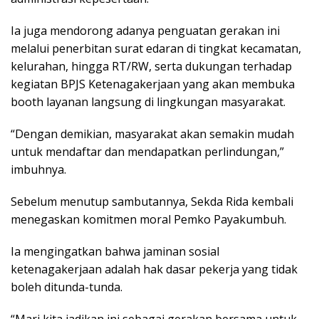
Ia juga mendorong adanya penguatan gerakan ini
melalui penerbitan surat edaran di tingkat kecamatan,
kelurahan, hingga RT/RW, serta dukungan terhadap
kegiatan BPJS Ketenagakerjaan yang akan membuka
booth layanan langsung di lingkungan masyarakat.
“Dengan demikian, masyarakat akan semakin mudah
untuk mendaftar dan mendapatkan perlindungan,”
imbuhnya.
Sebelum menutup sambutannya, Sekda Rida kembali
menegaskan komitmen moral Pemko Payakumbuh.
Ia mengingatkan bahwa jaminan sosial
ketenagakerjaan adalah hak dasar pekerja yang tidak
boleh ditunda-tunda.
“Mari kita jadikan ini sebagai gerakan bersama untuk