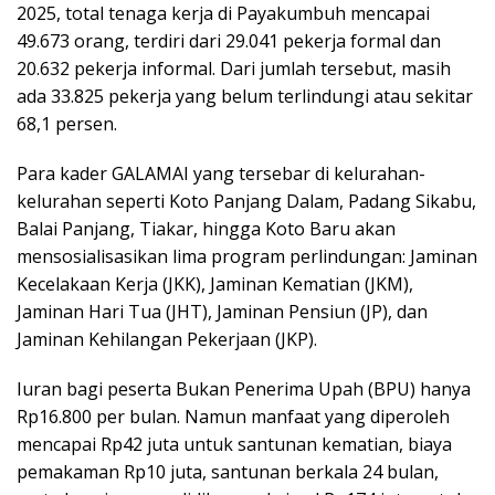
2025, total tenaga kerja di Payakumbuh mencapai
49.673 orang, terdiri dari 29.041 pekerja formal dan
20.632 pekerja informal. Dari jumlah tersebut, masih
ada 33.825 pekerja yang belum terlindungi atau sekitar
68,1 persen.
Para kader GALAMAI yang tersebar di kelurahan-
kelurahan seperti Koto Panjang Dalam, Padang Sikabu,
Balai Panjang, Tiakar, hingga Koto Baru akan
mensosialisasikan lima program perlindungan: Jaminan
Kecelakaan Kerja (JKK), Jaminan Kematian (JKM),
Jaminan Hari Tua (JHT), Jaminan Pensiun (JP), dan
Jaminan Kehilangan Pekerjaan (JKP).
Iuran bagi peserta Bukan Penerima Upah (BPU) hanya
Rp16.800 per bulan. Namun manfaat yang diperoleh
mencapai Rp42 juta untuk santunan kematian, biaya
pemakaman Rp10 juta, santunan berkala 24 bulan,