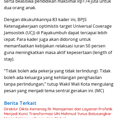
serta beasiswa pendidikan maksimal Rp174 juta untuk
dua orang anak.
Dengan dikukuhkannya 83 kader ini, BPJS
Ketenagakerjaan optimistis target Universal Coverage
Jamsostek (UCJ) di Payakumbuh dapat tercapai lebih
cepat. Para kader juga akan didorong untuk
memanfaatkan kebijakan relaksasi iuran 50 persen
guna meningkatkan masa aktif kepesertaan (length of
stay).
“Tidak boleh ada pekerja yang tidak terlindungi. Tidak
boleh ada keluarga yang kehilangan penghasilan
tanpa perlindungan,” tutup Wakil Wali Kota mengulang
pesan yang menjadi tema sentral gerakan ini. (MC)
Berita Terkait
Direktur Diktis Kemenag RI: Manajemen dan Layanan Profetik
Menjadi Kunci Transformasi UIN Mahmud Yunus Batusangkar