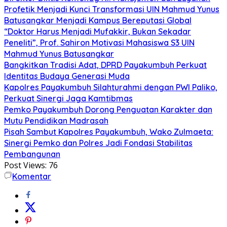
Profetik Menjadi Kunci Transformasi UIN Mahmud Yunus
Batusangkar Menjadi Kampus Bereputasi Global
“Doktor Harus Menjadi Mufakkir, Bukan Sekadar
Peneliti”, Prof. Sahiron Motivasi Mahasiswa S3 UIN
Mahmud Yunus Batusangkar
Bangkitkan Tradisi Adat, DPRD Payakumbuh Perkuat
Identitas Budaya Generasi Muda
Kapolres Payakumbuh Silahturahmi dengan PWI Paliko,
Perkuat Sinergi Jaga Kamtibmas
Pemko Payakumbuh Dorong Penguatan Karakter dan
Mutu Pendidikan Madrasah
Pisah Sambut Kapolres Payakumbuh, Wako Zulmaeta:
Sinergi Pemko dan Polres Jadi Fondasi Stabilitas
Pembangunan
Post Views:
76
Komentar