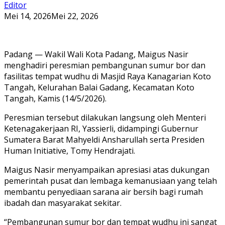
Editor
Mei 14, 2026
Mei 22, 2026
Padang — Wakil Wali Kota Padang, Maigus Nasir
menghadiri peresmian pembangunan sumur bor dan
fasilitas tempat wudhu di Masjid Raya Kanagarian Koto
Tangah, Kelurahan Balai Gadang, Kecamatan Koto
Tangah, Kamis (14/5/2026).
Peresmian tersebut dilakukan langsung oleh Menteri
Ketenagakerjaan RI, Yassierli, didampingi Gubernur
Sumatera Barat Mahyeldi Ansharullah serta Presiden
Human Initiative, Tomy Hendrajati.
Maigus Nasir menyampaikan apresiasi atas dukungan
pemerintah pusat dan lembaga kemanusiaan yang telah
membantu penyediaan sarana air bersih bagi rumah
ibadah dan masyarakat sekitar.
“Pembangunan sumur bor dan tempat wudhu ini sangat