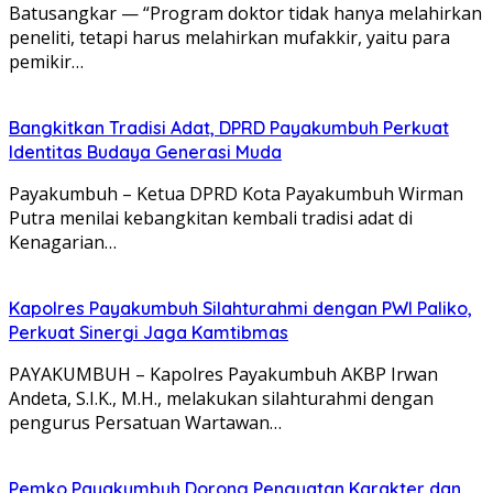
Batusangkar — “Program doktor tidak hanya melahirkan
peneliti, tetapi harus melahirkan mufakkir, yaitu para
pemikir…
Bangkitkan Tradisi Adat, DPRD Payakumbuh Perkuat
Identitas Budaya Generasi Muda
Payakumbuh – Ketua DPRD Kota Payakumbuh Wirman
Putra menilai kebangkitan kembali tradisi adat di
Kenagarian…
Kapolres Payakumbuh Silahturahmi dengan PWI Paliko,
Perkuat Sinergi Jaga Kamtibmas
PAYAKUMBUH – Kapolres Payakumbuh AKBP Irwan
Andeta, S.I.K., M.H., melakukan silahturahmi dengan
pengurus Persatuan Wartawan…
Pemko Payakumbuh Dorong Penguatan Karakter dan