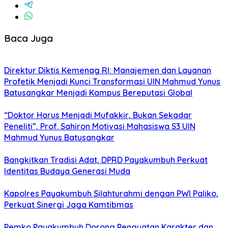
Baca Juga
Direktur Diktis Kemenag RI: Manajemen dan Layanan
Profetik Menjadi Kunci Transformasi UIN Mahmud Yunus
Batusangkar Menjadi Kampus Bereputasi Global
“Doktor Harus Menjadi Mufakkir, Bukan Sekadar
Peneliti”, Prof. Sahiron Motivasi Mahasiswa S3 UIN
Mahmud Yunus Batusangkar
Bangkitkan Tradisi Adat, DPRD Payakumbuh Perkuat
Identitas Budaya Generasi Muda
Kapolres Payakumbuh Silahturahmi dengan PWI Paliko,
Perkuat Sinergi Jaga Kamtibmas
Pemko Payakumbuh Dorong Penguatan Karakter dan