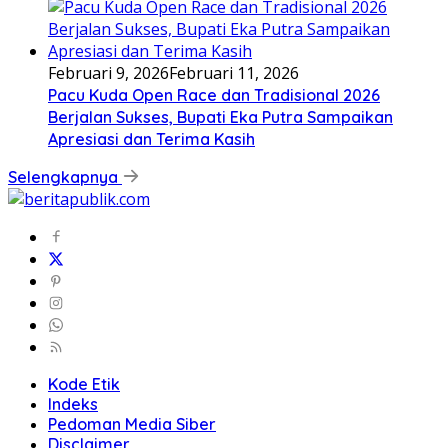
Februari 9, 2026
Februari 11, 2026
Pacu Kuda Open Race dan Tradisional 2026
Berjalan Sukses, Bupati Eka Putra Sampaikan
Apresiasi dan Terima Kasih
Selengkapnya
Kode Etik
Indeks
Pedoman Media Siber
Disclaimer