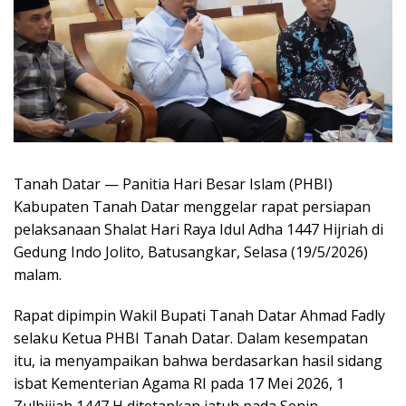
Tanah Datar — Panitia Hari Besar Islam (PHBI)
Kabupaten Tanah Datar menggelar rapat persiapan
pelaksanaan Shalat Hari Raya Idul Adha 1447 Hijriah di
Gedung Indo Jolito, Batusangkar, Selasa (19/5/2026)
malam.
Rapat dipimpin Wakil Bupati Tanah Datar Ahmad Fadly
selaku Ketua PHBI Tanah Datar. Dalam kesempatan
itu, ia menyampaikan bahwa berdasarkan hasil sidang
isbat Kementerian Agama RI pada 17 Mei 2026, 1
Zulhijjah 1447 H ditetapkan jatuh pada Senin