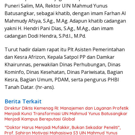
Puneri Salim, MA, Rektor UIN Mahmud Yunus
Batusangkar, sebagai khatib, dengan imam Farhan Al
Mahmudy Afsya, S.Ag., M.Ag. Adapun khatib cadangan
yakni H. Hendri Pani Dias, S.Ag., M.Ag., dan imam
cadangan Dodi Hendra, S.Pd.I., M.Pd.
Turut hadir dalam rapat itu Plt Asisten Pemerintahan
dan Kesra Afrizon, Kepala Satpol PP dan Damkar
Khairunnas, perwakilan Dinas Perhubungan, Dinas
Kominfo, Dinas Kesehatan, Dinas Pariwisata, Bagian
Kesra, Bagian Umum, PDAM, serta pengurus PHBI
Tanah Datar. (hr-ans).
Berita Terkait
Direktur Diktis Kemenag RI: Manajemen dan Layanan Profetik
Menjadi Kunci Transformasi UIN Mahmud Yunus Batusangkar
Menjadi Kampus Bereputasi Global
“Doktor Harus Menjadi Mufakkir, Bukan Sekadar Peneliti”,
Prof. Sahiron Motivasi Mahasiswa S3 UIN Mahmud Yunus