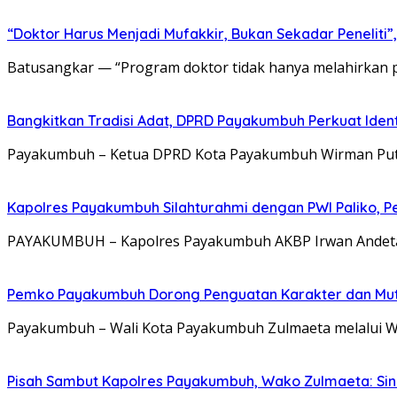
“Doktor Harus Menjadi Mufakkir, Bukan Sekadar Peneliti
Batusangkar — “Program doktor tidak hanya melahirkan pen
Bangkitkan Tradisi Adat, DPRD Payakumbuh Perkuat Iden
Payakumbuh – Ketua DPRD Kota Payakumbuh Wirman Putra 
Kapolres Payakumbuh Silahturahmi dengan PWI Paliko, P
PAYAKUMBUH – Kapolres Payakumbuh AKBP Irwan Andeta, 
Pemko Payakumbuh Dorong Penguatan Karakter dan Mut
Payakumbuh – Wali Kota Payakumbuh Zulmaeta melalui W
Pisah Sambut Kapolres Payakumbuh, Wako Zulmaeta: Sine