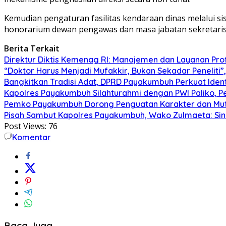
Kemudian pengaturan fasilitas kendaraan dinas melalui si
honorarium dewan pengawas dan masa jabatan sekretaris
Berita Terkait
Direktur Diktis Kemenag RI: Manajemen dan Layanan Pro
“Doktor Harus Menjadi Mufakkir, Bukan Sekadar Peneliti
Bangkitkan Tradisi Adat, DPRD Payakumbuh Perkuat Iden
Kapolres Payakumbuh Silahturahmi dengan PWI Paliko, P
Pemko Payakumbuh Dorong Penguatan Karakter dan Mut
Pisah Sambut Kapolres Payakumbuh, Wako Zulmaeta: Sine
Post Views:
76
Komentar
Baca Juga