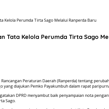
Kelola Perumda Tirta Sago Melalui Ranperda Baru
Tata Kelola Perumda Tirta Sago Mel
ncangan Peraturan Daerah (Ranperda) tentang perubaha
 yang diajukan Pemko Payakumbuh dalam rapat paripurna 
gatakan DPRD menyambut baik penyampaian nota penganta
rta Sago.