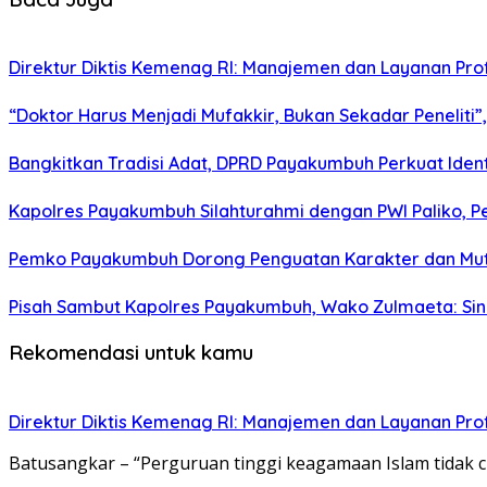
Direktur Diktis Kemenag RI: Manajemen dan Layanan Pro
“Doktor Harus Menjadi Mufakkir, Bukan Sekadar Peneliti
Bangkitkan Tradisi Adat, DPRD Payakumbuh Perkuat Iden
Kapolres Payakumbuh Silahturahmi dengan PWI Paliko, P
Pemko Payakumbuh Dorong Penguatan Karakter dan Mut
Pisah Sambut Kapolres Payakumbuh, Wako Zulmaeta: Sine
Rekomendasi untuk kamu
Direktur Diktis Kemenag RI: Manajemen dan Layanan Pro
Batusangkar – “Perguruan tinggi keagamaan Islam tidak 