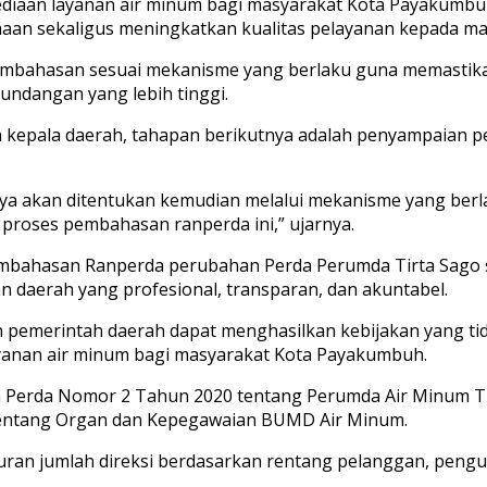
diaan layanan air minum bagi masyarakat Kota Payakumbuh. 
aan sekaligus meningkatkan kualitas pelayanan kepada mas
mbahasan sesuai mekanisme yang berlaku guna memastika
ndangan yang lebih tinggi.
eh kepala daerah, tahapan berikutnya adalah penyampaian
ya akan ditentukan kemudian melalui mekanisme yang berl
m proses pembahasan ranperda ini,” ujarnya.
hasan Ranperda perubahan Perda Perumda Tirta Sago sec
daerah yang profesional, transparan, dan akuntabel.
pemerintah daerah dapat menghasilkan kebijakan yang tid
yanan air minum bagi masyarakat Kota Payakumbuh.
rda Nomor 2 Tahun 2020 tentang Perumda Air Minum Tirta
tentang Organ dan Kepegawaian BUMD Air Minum.
uran jumlah direksi berdasarkan rentang pelanggan, pengu