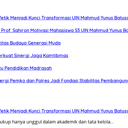
fetik Menjadi Kunci Transformasi UIN Mahmud Yunus Batu
”, Prof. Sahiron Motivasi Mahasiswa S3 UIN Mahmud Yunus 
titas Budaya Generasi Muda
erkuat Sinergi Jaga Kamtibmas
u Pendidikan Madrasah
rgi Pemko dan Polres Jadi Fondasi Stabilitas Pembangun
fetik Menjadi Kunci Transformasi UIN Mahmud Yunus Batu
cukup hanya unggul dalam akademik dan tata kelola…