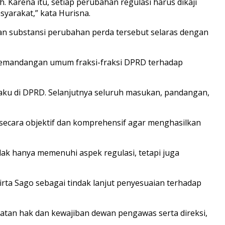
Karena itu, setiap perubahan regulasi harus dikaji
yarakat,” kata Hurisna.
n substansi perubahan perda tersebut selaras dengan
 pemandangan umum fraksi-fraksi DPRD terhadap
aku di DPRD. Selanjutnya seluruh masukan, pandangan,
ara objektif dan komprehensif agar menghasilkan
ak hanya memenuhi aspek regulasi, tetapi juga
 Sago sebagai tindak lanjut penyesuaian terhadap
atan hak dan kewajiban dewan pengawas serta direksi,