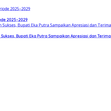
iode 2025–2029
 Sukses, Bupati Eka Putra Sampaikan Apresiasi dan Terima