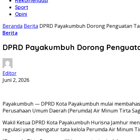
Rekomendasi
Sport
Opini
Beranda
Berita
DPRD Payakumbuh Dorong Penguatan Tata 
Berita
DPRD Payakumbuh Dorong Penguatan 
Editor
Juni 2, 2026
Payakumbuh — DPRD Kota Payakumbuh mulai membahas Ra
Perusahaan Umum Daerah (Perumda) Air Minum Tirta Sago
Wakil Ketua DPRD Kota Payakumbuh Hurisna Jamhur men
regulasi yang mengatur tata kelola Perumda Air Minum Ti