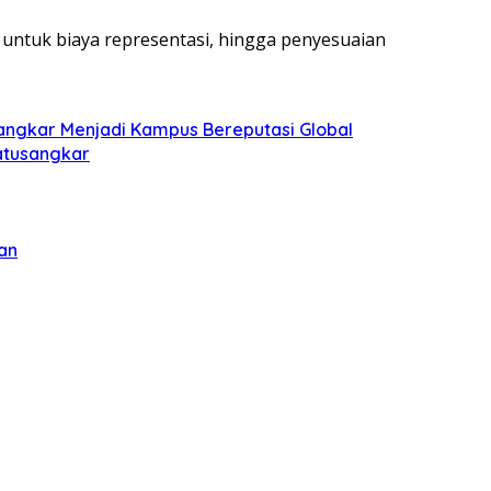
 untuk biaya representasi, hingga penyesuaian
sangkar Menjadi Kampus Bereputasi Global
Batusangkar
an