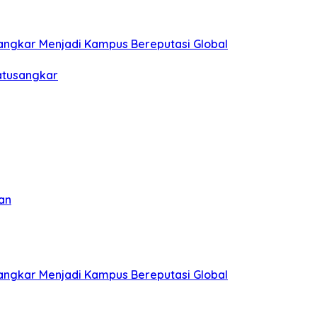
sangkar Menjadi Kampus Bereputasi Global
Batusangkar
an
sangkar Menjadi Kampus Bereputasi Global