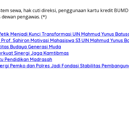
stem sewa, hak cuti direksi, penggunaan kartu kredit BUMD
 dewan pengawas. (*)
fetik Menjadi Kunci Transformasi UIN Mahmud Yunus Batu
”, Prof. Sahiron Motivasi Mahasiswa S3 UIN Mahmud Yunus 
titas Budaya Generasi Muda
erkuat Sinergi Jaga Kamtibmas
u Pendidikan Madrasah
rgi Pemko dan Polres Jadi Fondasi Stabilitas Pembangun