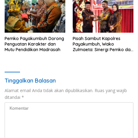
Pemko Payakumbuh Dorong
Pisah Sambut Kapolres
Penguatan Karakter dan
Payakumbuh, Wako
Mutu Pendidikan Madrasah
Zulmaeta: Sinergi Pemko dan
Polres Jadi Fondasi Stabilitas
Pembangunan
Tinggalkan Balasan
Alamat email Anda tidak akan dipublikasikan.
Ruas yang wajib
ditandai
*