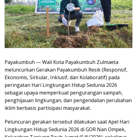
Payakumbuh — Wali Kota Payakumbuh Zulmaeta
meluncurkan Gerakan Payakumbuh Resik (Responsif,
Ekonomis, Sirkular, Inklusif, dan Kolaboratif) pada
peringatan Hari Lingkungan Hidup Sedunia 2026
sebagai upaya memperkuat pengurangan sampah,
penghijauan lingkungan, dan pengendalian perubahan
iklim berbasis partisipasi masyarakat.
Peluncuran gerakan tersebut dilakukan saat Apel Hari
Lingkungan Hidup Sedunia 2026 di GOR Nan Ompek,
Kelurahan Tanjung Pauh, Jumat (5/6/2026), sekaligus