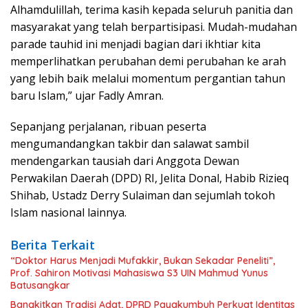
Alhamdulillah, terima kasih kepada seluruh panitia dan
masyarakat yang telah berpartisipasi. Mudah-mudahan
parade tauhid ini menjadi bagian dari ikhtiar kita
memperlihatkan perubahan demi perubahan ke arah
yang lebih baik melalui momentum pergantian tahun
baru Islam,” ujar Fadly Amran.
Sepanjang perjalanan, ribuan peserta
mengumandangkan takbir dan salawat sambil
mendengarkan tausiah dari Anggota Dewan
Perwakilan Daerah (DPD) RI, Jelita Donal, Habib Rizieq
Shihab, Ustadz Derry Sulaiman dan sejumlah tokoh
Islam nasional lainnya.
Berita Terkait
“Doktor Harus Menjadi Mufakkir, Bukan Sekadar Peneliti”,
Prof. Sahiron Motivasi Mahasiswa S3 UIN Mahmud Yunus
Batusangkar
Bangkitkan Tradisi Adat, DPRD Payakumbuh Perkuat Identitas