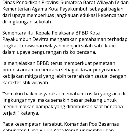
Dinas Pendidikan Provinsi Sumatera Barat Wilayah IV dan
Kementerian Agama Kota Payakumbuh sebagai bagian
dari upaya memperluas jangkauan edukasi kebencanaan
di lingkungan sekolah.
Sementara itu, Kepala Pelaksana BPBD Kota
Payakumbuh Devitra mengatakan pemahaman terhadap
tingkat kerawanan wilayah menjadi salah satu kunci
dalam upaya pengurangan risiko bencana.
Ia menjelaskan BPBD terus memperkuat pemetaan
potensi ancaman bencana sebagai dasar penyusunan
kebijakan mitigasi yang lebih terarah dan sesuai dengan
karakteristik wilayah.
“Semakin baik masyarakat memahami risiko yang ada di
lingkungannya, maka semakin besar peluang untuk
meminimalkan dampak yang ditimbulkan saat bencana
terjadi,” katanya.
Pada kesempatan tersebut, Komandan Pos Basarnas
Kabupaten Lima Puluh Kota Roni Nur memberikan