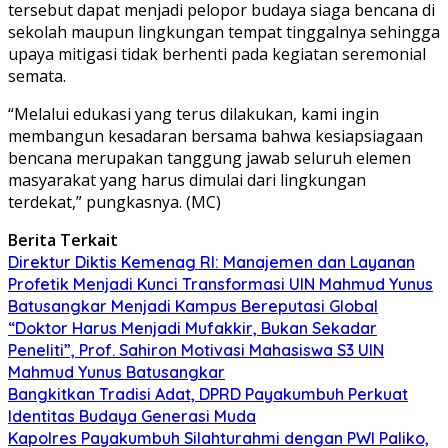
tersebut dapat menjadi pelopor budaya siaga bencana di
sekolah maupun lingkungan tempat tinggalnya sehingga
upaya mitigasi tidak berhenti pada kegiatan seremonial
semata.
“Melalui edukasi yang terus dilakukan, kami ingin
membangun kesadaran bersama bahwa kesiapsiagaan
bencana merupakan tanggung jawab seluruh elemen
masyarakat yang harus dimulai dari lingkungan
terdekat,” pungkasnya. (MC)
Berita Terkait
Direktur Diktis Kemenag RI: Manajemen dan Layanan
Profetik Menjadi Kunci Transformasi UIN Mahmud Yunus
Batusangkar Menjadi Kampus Bereputasi Global
“Doktor Harus Menjadi Mufakkir, Bukan Sekadar
Peneliti”, Prof. Sahiron Motivasi Mahasiswa S3 UIN
Mahmud Yunus Batusangkar
Bangkitkan Tradisi Adat, DPRD Payakumbuh Perkuat
Identitas Budaya Generasi Muda
Kapolres Payakumbuh Silahturahmi dengan PWI Paliko,