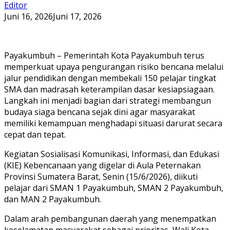
Editor
Juni 16, 2026
Juni 17, 2026
Payakumbuh – Pemerintah Kota Payakumbuh terus
memperkuat upaya pengurangan risiko bencana melalui
jalur pendidikan dengan membekali 150 pelajar tingkat
SMA dan madrasah keterampilan dasar kesiapsiagaan.
Langkah ini menjadi bagian dari strategi membangun
budaya siaga bencana sejak dini agar masyarakat
memiliki kemampuan menghadapi situasi darurat secara
cepat dan tepat.
Kegiatan Sosialisasi Komunikasi, Informasi, dan Edukasi
(KIE) Kebencanaan yang digelar di Aula Peternakan
Provinsi Sumatera Barat, Senin (15/6/2026), diikuti
pelajar dari SMAN 1 Payakumbuh, SMAN 2 Payakumbuh,
dan MAN 2 Payakumbuh.
Dalam arah pembangunan daerah yang menempatkan
keselamatan masyarakat sebagai prioritas, Wali Kota