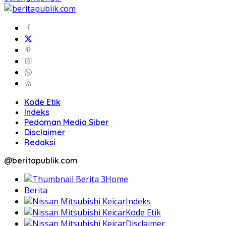
Kode Etik
Indeks
Pedoman Media Siber
Disclaimer
Redaksi
@beritapublik.com
Home
Berita
Indeks
Kode Etik
Disclaimer