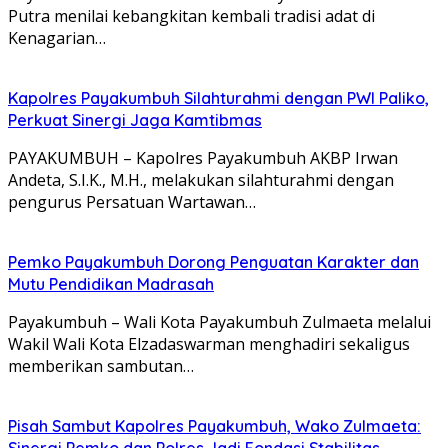
Putra menilai kebangkitan kembali tradisi adat di
Kenagarian…
Kapolres Payakumbuh Silahturahmi dengan PWI Paliko,
Perkuat Sinergi Jaga Kamtibmas
PAYAKUMBUH – Kapolres Payakumbuh AKBP Irwan
Andeta, S.I.K., M.H., melakukan silahturahmi dengan
pengurus Persatuan Wartawan…
Pemko Payakumbuh Dorong Penguatan Karakter dan
Mutu Pendidikan Madrasah
Payakumbuh – Wali Kota Payakumbuh Zulmaeta melalui
Wakil Wali Kota Elzadaswarman menghadiri sekaligus
memberikan sambutan…
Pisah Sambut Kapolres Payakumbuh, Wako Zulmaeta:
Sinergi Pemko dan Polres Jadi Fondasi Stabilitas