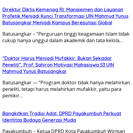
Direktur Diktis Kemenag RI: Manajemen dan Layanan
Profetik Menjadi Kunci Transformasi UIN Mahmud Yunus
Batusangkar Menjadi Kampus Bereputasi Global
Batusangkar – “Perguruan tinggi keagamaan Islam tidak
cukup hanya unggul dalam akademik dan tata kelola…
“Doktor Harus Menjadi Mufakkir, Bukan Sekadar
Peneliti”, Prof. Sahiron Motivasi Mahasiswa S3 UIN
Mahmud Yunus Batusangkar
Batusangkar — “Program doktor tidak hanya melahirkan
peneliti, tetapi harus melahirkan mufakkir, yaitu para
pemikir…
Bangkitkan Tradisi Adat, DPRD Payakumbuh Perkuat
Identitas Budaya Generasi Muda
Payakumbuh – Ketua DPRD Kota Payakumbuh Wirman