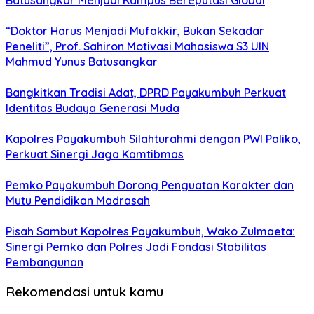
Batusangkar Menjadi Kampus Bereputasi Global
“Doktor Harus Menjadi Mufakkir, Bukan Sekadar
Peneliti”, Prof. Sahiron Motivasi Mahasiswa S3 UIN
Mahmud Yunus Batusangkar
Bangkitkan Tradisi Adat, DPRD Payakumbuh Perkuat
Identitas Budaya Generasi Muda
Kapolres Payakumbuh Silahturahmi dengan PWI Paliko,
Perkuat Sinergi Jaga Kamtibmas
Pemko Payakumbuh Dorong Penguatan Karakter dan
Mutu Pendidikan Madrasah
Pisah Sambut Kapolres Payakumbuh, Wako Zulmaeta:
Sinergi Pemko dan Polres Jadi Fondasi Stabilitas
Pembangunan
Rekomendasi untuk kamu