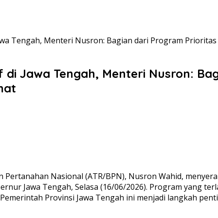
awa Tengah, Menteri Nusron: Bagian dari Program Priorita
 di Jawa Tengah, Menteri Nusron: Bagi
mat
 Pertanahan Nasional (ATR/BPN), Nusron Wahid, menyerahka
ernur Jawa Tengah, Selasa (16/06/2026). Program yang terl
Pemerintah Provinsi Jawa Tengah ini menjadi langkah pen