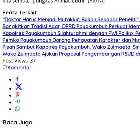
kita semua,” pungkas Ahmad Luthfi. (AR/FA)
Berita Terkait
“Doktor Harus Menjadi Mufakkir, Bukan Sekadar Peneliti
Bangkitkan Tradisi Adat, DPRD Payakumbuh Perkuat Iden
Kapolres Payakumbuh Silahturahmi dengan PWI Paliko, P
Pemko Payakumbuh Dorong Penguatan Karakter dan Mut
Pisah Sambut Kapolres Payakumbuh, Wako Zulmaeta: Sine
Wako Zulmaeta Ajukan Proposal Pengembangan RSUD dr.
Post Views:
37
Komentar
Baca Juga