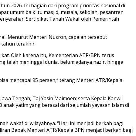
hun 2026. Ini bagian dari program prioritas nasional di
at umum baik itu masjid, musala, sekolah, pesantren
Penyerahan Sertipikat Tanah Wakaf oleh Pemerintah
ional. Menurut Menteri Nusron, capaian tersebut
tahun terakhir.
pikat. Oleh karena itu, Kementerian ATR/BPN terus
ng telah meninggal dunia, belum adanya nazir, hingga
h bisa mencapai 95 persen,” terang Menteri ATR/Kepala
Jawa Tengah, Taj Yasin Maimoen; serta Kepala Kanwil
anak yatim yang berasal dari sejumlah yayasan Islam di
 wakaf di wilayahnya. “Hari ini menjadi berkah bagi
adiran Bapak Menteri ATR/Kepala BPN menjadi berkah bagi