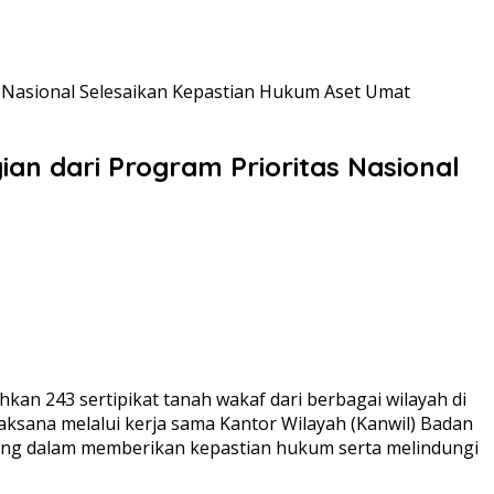
s Nasional Selesaikan Kepastian Hukum Aset Umat
an dari Program Prioritas Nasional
n 243 sertipikat tanah wakaf dari berbagai wilayah di
aksana melalui kerja sama Kantor Wilayah (Kanwil) Badan
ting dalam memberikan kepastian hukum serta melindungi