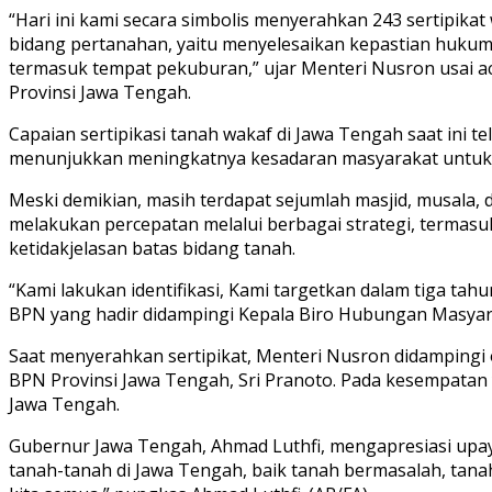
“Hari ini kami secara simbolis menyerahkan 243 sertipikat 
bidang pertanahan, yaitu menyelesaikan kepastian hukum
termasuk tempat pekuburan,” ujar Menteri Nusron usai 
Provinsi Jawa Tengah.
Capaian sertipikasi tanah wakaf di Jawa Tengah saat ini t
menunjukkan meningkatnya kesadaran masyarakat untuk m
Meski demikian, masih terdapat sejumlah masjid, musala, 
melakukan percepatan melalui berbagai strategi, termasu
ketidakjelasan batas bidang tanah.
“Kami lakukan identifikasi, Kami targetkan dalam tiga ta
BPN yang hadir didampingi Kepala Biro Hubungan Masyar
Saat menyerahkan sertipikat, Menteri Nusron didampingi 
BPN Provinsi Jawa Tengah, Sri Pranoto. Pada kesempatan 
Jawa Tengah.
Gubernur Jawa Tengah, Ahmad Luthfi, mengapresiasi upaya
tanah-tanah di Jawa Tengah, baik tanah bermasalah, tan