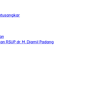
Batusangkar
an
 RSUP dr. M. Djamil Padang