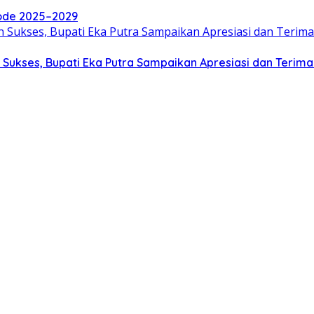
iode 2025–2029
 Sukses, Bupati Eka Putra Sampaikan Apresiasi dan Terima