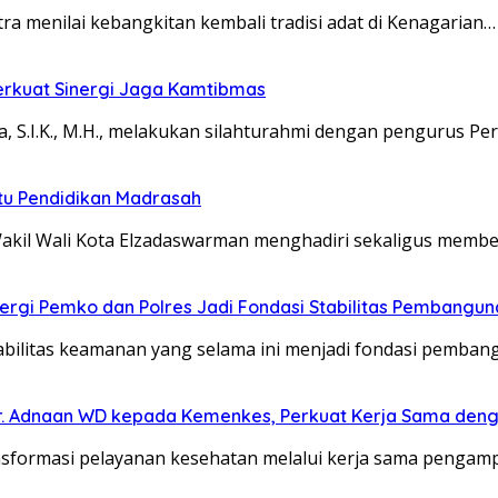
menilai kebangkitan kembali tradisi adat di Kenagarian…
erkuat Sinergi Jaga Kamtibmas
S.I.K., M.H., melakukan silahturahmi dengan pengurus P
u Pendidikan Madrasah
akil Wali Kota Elzadaswarman menghadiri sekaligus memb
rgi Pemko dan Polres Jadi Fondasi Stabilitas Pembangun
bilitas keamanan yang selama ini menjadi fondasi pemba
 Adnaan WD kepada Kemenkes, Perkuat Kerja Sama dengan
sformasi pelayanan kesehatan melalui kerja sama penga