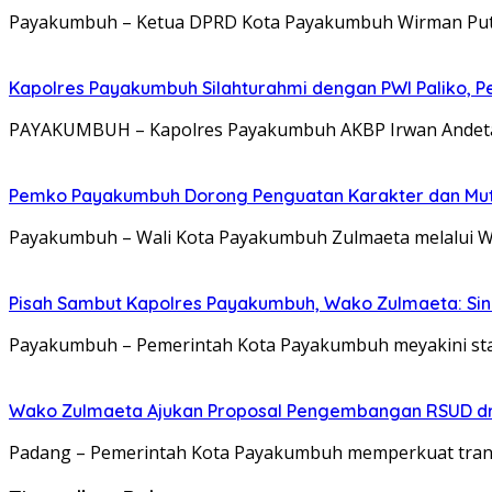
Payakumbuh – Ketua DPRD Kota Payakumbuh Wirman Putra 
Kapolres Payakumbuh Silahturahmi dengan PWI Paliko, P
PAYAKUMBUH – Kapolres Payakumbuh AKBP Irwan Andeta, 
Pemko Payakumbuh Dorong Penguatan Karakter dan Mut
Payakumbuh – Wali Kota Payakumbuh Zulmaeta melalui W
Pisah Sambut Kapolres Payakumbuh, Wako Zulmaeta: Sine
Payakumbuh – Pemerintah Kota Payakumbuh meyakini sta
Wako Zulmaeta Ajukan Proposal Pengembangan RSUD dr.
Padang – Pemerintah Kota Payakumbuh memperkuat tran