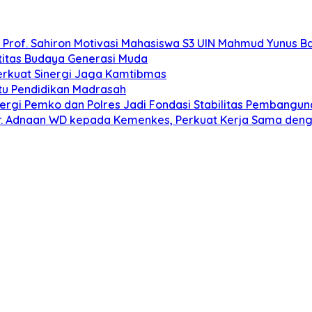
”, Prof. Sahiron Motivasi Mahasiswa S3 UIN Mahmud Yunus 
titas Budaya Generasi Muda
erkuat Sinergi Jaga Kamtibmas
u Pendidikan Madrasah
rgi Pemko dan Polres Jadi Fondasi Stabilitas Pembangun
 Adnaan WD kepada Kemenkes, Perkuat Kerja Sama dengan