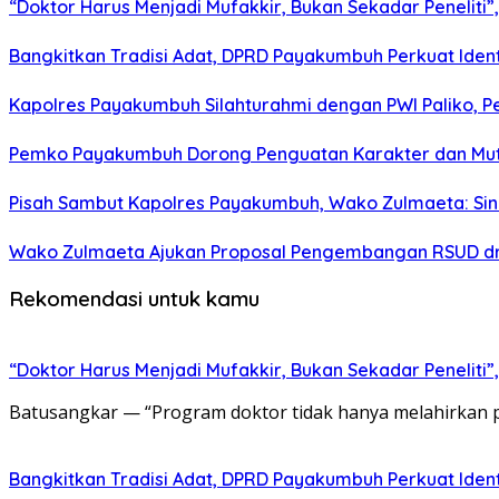
“Doktor Harus Menjadi Mufakkir, Bukan Sekadar Peneliti
Bangkitkan Tradisi Adat, DPRD Payakumbuh Perkuat Iden
Kapolres Payakumbuh Silahturahmi dengan PWI Paliko, P
Pemko Payakumbuh Dorong Penguatan Karakter dan Mut
Pisah Sambut Kapolres Payakumbuh, Wako Zulmaeta: Sine
Wako Zulmaeta Ajukan Proposal Pengembangan RSUD dr.
Rekomendasi untuk kamu
“Doktor Harus Menjadi Mufakkir, Bukan Sekadar Peneliti
Batusangkar — “Program doktor tidak hanya melahirkan pen
Bangkitkan Tradisi Adat, DPRD Payakumbuh Perkuat Iden