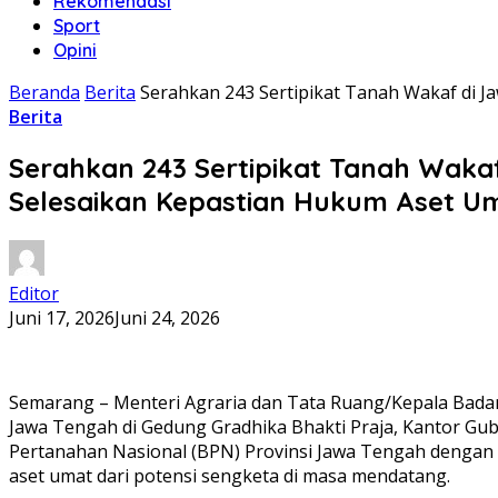
Rekomendasi
Sport
Opini
Beranda
Berita
Serahkan 243 Sertipikat Tanah Wakaf di J
Berita
Serahkan 243 Sertipikat Tanah Wakaf
Selesaikan Kepastian Hukum Aset U
Editor
Juni 17, 2026
Juni 24, 2026
​Semarang – Menteri Agraria dan Tata Ruang/Kepala Badan
Jawa Tengah di Gedung Gradhika Bhakti Praja, Kantor Gub
Pertanahan Nasional (BPN) Provinsi Jawa Tengah dengan 
aset umat dari potensi sengketa di masa mendatang.