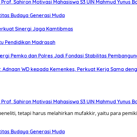
”, Prof. Sahiron Motivasi Mahasiswa S3 UIN Mahmud Yunus 
titas Budaya Generasi Muda
erkuat Sinergi Jaga Kamtibmas
u Pendidikan Madrasah
rgi Pemko dan Polres Jadi Fondasi Stabilitas Pembangun
 Adnaan WD kepada Kemenkes, Perkuat Kerja Sama dengan
”, Prof. Sahiron Motivasi Mahasiswa S3 UIN Mahmud Yunus 
eliti, tetapi harus melahirkan mufakkir, yaitu para pemik
titas Budaya Generasi Muda