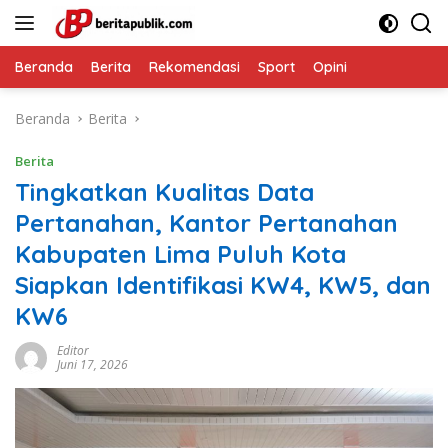
Langsung
ke
konten
Beranda
Berita
Rekomendasi
Sport
Opini
Beranda
Berita
Berita
Tingkatkan Kualitas Data
Pertanahan, Kantor Pertanahan
Kabupaten Lima Puluh Kota
Siapkan Identifikasi KW4, KW5, dan
KW6
Editor
Juni 17, 2026