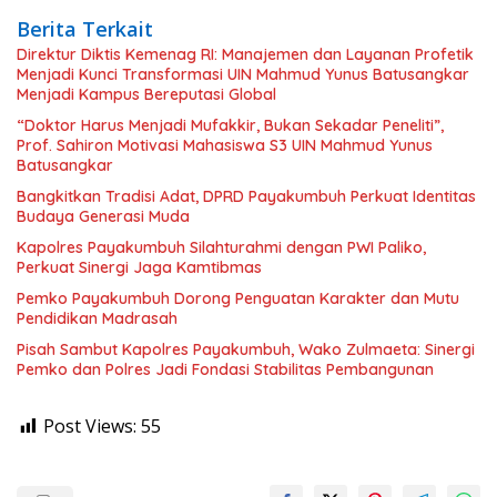
Berita Terkait
Direktur Diktis Kemenag RI: Manajemen dan Layanan Profetik
Menjadi Kunci Transformasi UIN Mahmud Yunus Batusangkar
Menjadi Kampus Bereputasi Global
“Doktor Harus Menjadi Mufakkir, Bukan Sekadar Peneliti”,
Prof. Sahiron Motivasi Mahasiswa S3 UIN Mahmud Yunus
Batusangkar
Bangkitkan Tradisi Adat, DPRD Payakumbuh Perkuat Identitas
Budaya Generasi Muda
Kapolres Payakumbuh Silahturahmi dengan PWI Paliko,
Perkuat Sinergi Jaga Kamtibmas
Pemko Payakumbuh Dorong Penguatan Karakter dan Mutu
Pendidikan Madrasah
Pisah Sambut Kapolres Payakumbuh, Wako Zulmaeta: Sinergi
Pemko dan Polres Jadi Fondasi Stabilitas Pembangunan
Post Views:
55