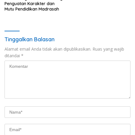
Penguatan Karakter dan
Mutu Pendidikan Madrasah
Tinggalkan Balasan
Alamat email Anda tidak akan dipublikasikan.
Ruas yang wajib
ditandai
*