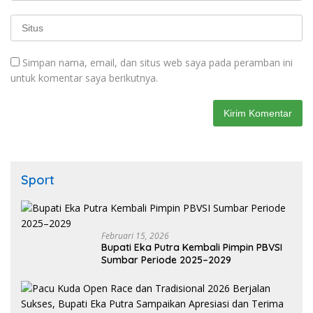
Simpan nama, email, dan situs web saya pada peramban ini
untuk komentar saya berikutnya.
Sport
Februari 15, 2026
Bupati Eka Putra Kembali Pimpin PBVSI
Sumbar Periode 2025–2029