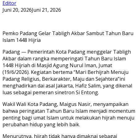
Editor
Juni 20, 2026
Juni 21, 2026
Pemko Padang Gelar Tabligh Akbar Sambut Tahun Baru
Islam 1448 Hijria
Padang — Pemerintah Kota Padang menggelar Tabligh
Akbar dalam rangka memperingati Tahun Baru Islam
1448 Hijriah di Masjid Agung Nurul Iman, Jumat
(19/6/2026). Kegiatan bertema “Mari Berhijrah Menuju
Padang Religius, Berkarakter, Maju dan Sejahtera”ini
menghadirkan dai asal Jakarta, Hafiz Salim, yang dikenal
luas sebagai pemeran sinetron Si Entong.
Wakil Wali Kota Padang, Maigus Nasir, menyampaikan
bahwa peringatan Tahun Baru Islam menjadi momentum
penting bagi umat Islam untuk melakukan hijrah menuju
perubahan hidup yang lebih baik.
Menurutnya, hijrah tidak hanya dimaknai sebagai