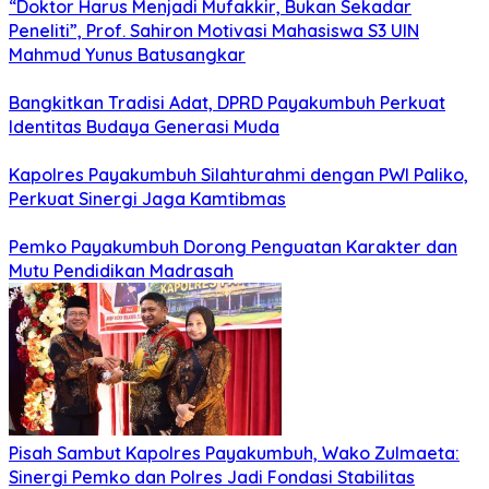
“Doktor Harus Menjadi Mufakkir, Bukan Sekadar
Peneliti”, Prof. Sahiron Motivasi Mahasiswa S3 UIN
Mahmud Yunus Batusangkar
Bangkitkan Tradisi Adat, DPRD Payakumbuh Perkuat
Identitas Budaya Generasi Muda
Kapolres Payakumbuh Silahturahmi dengan PWI Paliko,
Perkuat Sinergi Jaga Kamtibmas
Pemko Payakumbuh Dorong Penguatan Karakter dan
Mutu Pendidikan Madrasah
Pisah Sambut Kapolres Payakumbuh, Wako Zulmaeta:
Sinergi Pemko dan Polres Jadi Fondasi Stabilitas