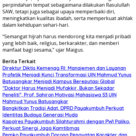
perpindahan tempat sebagaimana dilakukan Rasulullah
SAW, tetapi juga sebagai upaya memperbaiki diri,
meningkatkan kualitas ibadah, serta memperkuat akhlak
dalam kehidupan sehari-hari.
“Semangat hijrah harus mendorong kita menjadi pribadi
yang lebih baik, religius, berkarakter, dan memberi
manfaat bagi sesama,” ujar Maigus.
Berita Terkait
Direktur Diktis Kemenag RI: Manajemen dan Layanan
Profetik Menjadi Kunci Transformasi UIN Mahmud Yunus
Batusangkar Menjadi Kampus Bereputasi Global
“Doktor Harus Menjadi Mufakkir, Bukan Sekadar
Peneliti”, Prof. Sahiron Motivasi Mahasiswa S3 UIN
Mahmud Yunus Batusangkar
Bangkitkan Tradisi Adat, DPRD Payakumbuh Perkuat
Identitas Budaya Generasi Muda
Kapolres Payakumbuh Silahturahmi dengan PWI Paliko,
Perkuat Sinergi Jaga Kamtibmas
Pemko Payakumbuh Dorong Penguatan Karakter dan