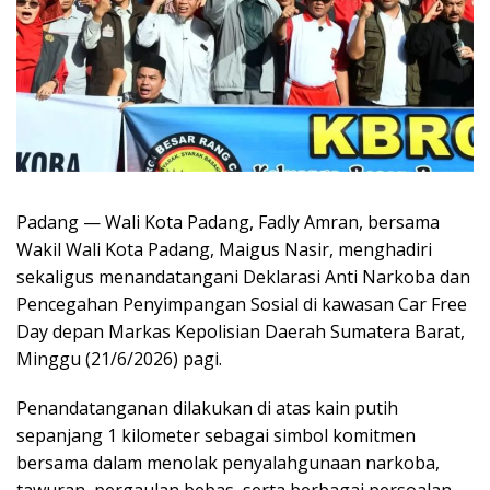
Padang — Wali Kota Padang, Fadly Amran, bersama
Wakil Wali Kota Padang, Maigus Nasir, menghadiri
sekaligus menandatangani Deklarasi Anti Narkoba dan
Pencegahan Penyimpangan Sosial di kawasan Car Free
Day depan Markas Kepolisian Daerah Sumatera Barat,
Minggu (21/6/2026) pagi.
Penandatanganan dilakukan di atas kain putih
sepanjang 1 kilometer sebagai simbol komitmen
bersama dalam menolak penyalahgunaan narkoba,
tawuran, pergaulan bebas, serta berbagai persoalan