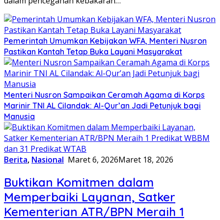
dalam pencegahan kebakaran…
Pemerintah Umumkan Kebijakan WFA, Menteri Nusron
Pastikan Kantah Tetap Buka Layani Masyarakat
Menteri Nusron Sampaikan Ceramah Agama di Korps
Marinir TNI AL Cilandak: Al-Qur’an Jadi Petunjuk bagi
Manusia
Berita
,
Nasional
Maret 6, 2026
Maret 18, 2026
Buktikan Komitmen dalam
Memperbaiki Layanan, Satker
Kementerian ATR/BPN Meraih 1