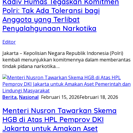
Kadiv Humas Tegaskan Komitmen
Polri: Tak Ada Toleransi bagi
Anggota yang Terlibat
Penyalahgunaan Narkotika
Editor
Jakarta – Kepolisian Negara Republik Indonesia (Polri)
kembali menunjukkan komitmennya dalam memberantas
tindak pidana narkotika….
Berita
,
Nasional
Februari 15, 2026
Februari 18, 2026
Menteri Nusron Tawarkan Skema
HGB di Atas HPL Pemprov DKI
Jakarta untuk Amakan Aset