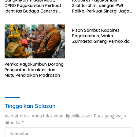
DPRD Payakumbuh Perkuat
Silahturahmi dengan PWI
Identitas Budaya Generasi
Paliko, Perkuat Sinergi Jaga
Muda
Kamtibmas
Pisah Sambut Kapolres
Payakumbuh, Wako
Zulmaeta: Sinergi Pemko dan
Polres Jadi Fondasi Stabilitas
Pembangunan
Pemko Payakumbuh Dorong
Penguatan Karakter dan
Mutu Pendidikan Madrasah
Tinggalkan Balasan
Alamat email Anda tidak akan dipublikasikan.
Ruas yang wajib
ditandai
*