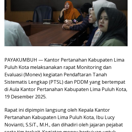
PAYAKUMBUH — Kantor Pertanahan Kabupaten Lima
Puluh Kota melaksanakan rapat Monitoring dan
Evaluasi (Monev) kegiatan Pendaftaran Tanah
Sistematis Lengkap (PTSL) dan PDDM yang bertempat
di Aula Kantor Pertanahan Kabupaten Lima Puluh Kota,
19 Desember 2025.
​Rapat ini dipimpin langsung oleh Kepala Kantor
Pertanahan Kabupaten Lima Puluh Kota, Ibu Lucy
Novianti, S.SiT., M.H., dan dihadiri oleh jajaran pejabat
serta tim terkait. Kegiatan monev bertujuan untuk