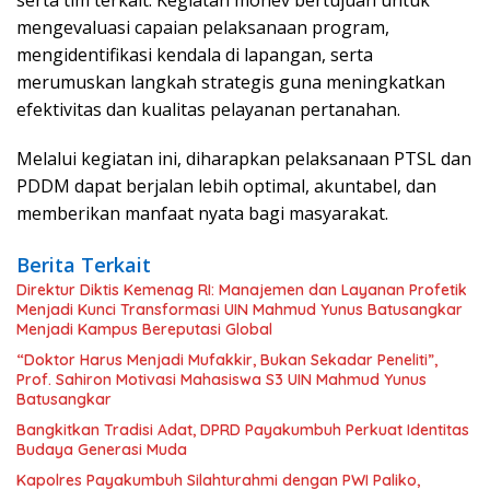
mengevaluasi capaian pelaksanaan program,
mengidentifikasi kendala di lapangan, serta
merumuskan langkah strategis guna meningkatkan
efektivitas dan kualitas pelayanan pertanahan.
​Melalui kegiatan ini, diharapkan pelaksanaan PTSL dan
PDDM dapat berjalan lebih optimal, akuntabel, dan
memberikan manfaat nyata bagi masyarakat.
Berita Terkait
Direktur Diktis Kemenag RI: Manajemen dan Layanan Profetik
Menjadi Kunci Transformasi UIN Mahmud Yunus Batusangkar
Menjadi Kampus Bereputasi Global
“Doktor Harus Menjadi Mufakkir, Bukan Sekadar Peneliti”,
Prof. Sahiron Motivasi Mahasiswa S3 UIN Mahmud Yunus
Batusangkar
Bangkitkan Tradisi Adat, DPRD Payakumbuh Perkuat Identitas
Budaya Generasi Muda
Kapolres Payakumbuh Silahturahmi dengan PWI Paliko,