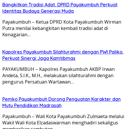
Bangkitkan Tradisi Adat, DPRD Payakumbuh Perkuat
Identitas Budaya Generasi Muda
Payakumbuh – Ketua DPRD Kota Payakumbuh Wirman
Putra menilai kebangkitan kembali tradisi adat di
Kenagarian…
Kapolres Payakumbuh Silahturahmi dengan PWI Paliko,
Perkuat Sinergi Jaga Kamtibmas
PAYAKUMBUH – Kapolres Payakumbuh AKBP Irwan
Andeta, S.I.K., M.H., melakukan silahturahmi dengan
pengurus Persatuan Wartawan…
Pemko Payakumbuh Dorong Penguatan Karakter dan
Mutu Pendidikan Madrasah
Payakumbuh – Wali Kota Payakumbuh Zulmaeta melalui
Wakil Wali Kota Elzadaswarman menghadiri sekaligus
memberikan sambutan…