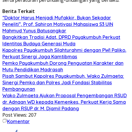
Berita Terkait
“Doktor Harus Menjadi Mufakkir, Bukan Sekadar
Peneliti”, Prof. Sahiron Motivasi Mahasiswa S3 UIN
Mahmud Yunus Batusangkar
Bangkitkan Tradisi Adat, DPRD Payakumbuh Perkuat
Identitas Budaya Generasi Muda
Kapolres Payakumbuh Silahturahmi dengan PWI Paliko,
Perkuat Sinergi Jaga Kamtibmas
Pemko Payakumbuh Dorong Penguatan Karakter dan
Mutu Pendidikan Madrasah
Pisah Sambut Kapolres Payakumbuh, Wako Zulmaeta:
Sinergi Pemko dan Polres Jadi Fondasi Stabilitas
Pembangunan
Wako Zulmaeta Ajukan Proposal Pengembangan RSUD
dr. Adnaan WD kepada Kemenkes, Perkuat Kerja Sama
dengan RSUP dr. M. Djamil Padang
Post Views:
207
Komentar