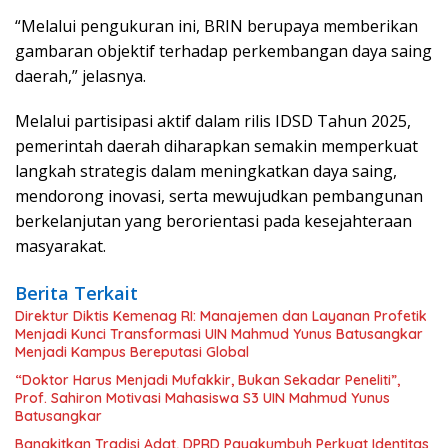
“Melalui pengukuran ini, BRIN berupaya memberikan
gambaran objektif terhadap perkembangan daya saing
daerah,” jelasnya.
Melalui partisipasi aktif dalam rilis IDSD Tahun 2025,
pemerintah daerah diharapkan semakin memperkuat
langkah strategis dalam meningkatkan daya saing,
mendorong inovasi, serta mewujudkan pembangunan
berkelanjutan yang berorientasi pada kesejahteraan
masyarakat.
Berita Terkait
Direktur Diktis Kemenag RI: Manajemen dan Layanan Profetik
Menjadi Kunci Transformasi UIN Mahmud Yunus Batusangkar
Menjadi Kampus Bereputasi Global
“Doktor Harus Menjadi Mufakkir, Bukan Sekadar Peneliti”,
Prof. Sahiron Motivasi Mahasiswa S3 UIN Mahmud Yunus
Batusangkar
Bangkitkan Tradisi Adat, DPRD Payakumbuh Perkuat Identitas