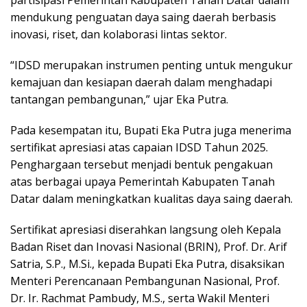
partisipasi Pemerintah Kabupaten Tanah Datar dalam
mendukung penguatan daya saing daerah berbasis
inovasi, riset, dan kolaborasi lintas sektor.
“IDSD merupakan instrumen penting untuk mengukur
kemajuan dan kesiapan daerah dalam menghadapi
tantangan pembangunan,” ujar Eka Putra.
Pada kesempatan itu, Bupati Eka Putra juga menerima
sertifikat apresiasi atas capaian IDSD Tahun 2025.
Penghargaan tersebut menjadi bentuk pengakuan
atas berbagai upaya Pemerintah Kabupaten Tanah
Datar dalam meningkatkan kualitas daya saing daerah.
Sertifikat apresiasi diserahkan langsung oleh Kepala
Badan Riset dan Inovasi Nasional (BRIN), Prof. Dr. Arif
Satria, S.P., M.Si., kepada Bupati Eka Putra, disaksikan
Menteri Perencanaan Pembangunan Nasional, Prof.
Dr. Ir. Rachmat Pambudy, M.S., serta Wakil Menteri