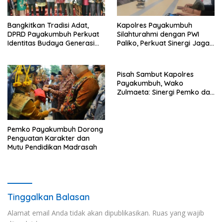
Bangkitkan Tradisi Adat,
Kapolres Payakumbuh
DPRD Payakumbuh Perkuat
Silahturahmi dengan PWI
Identitas Budaya Generasi
Paliko, Perkuat Sinergi Jaga
Muda
Kamtibmas
Pisah Sambut Kapolres
Payakumbuh, Wako
Zulmaeta: Sinergi Pemko dan
Polres Jadi Fondasi Stabilitas
Pembangunan
Pemko Payakumbuh Dorong
Penguatan Karakter dan
Mutu Pendidikan Madrasah
Tinggalkan Balasan
Alamat email Anda tidak akan dipublikasikan.
Ruas yang wajib