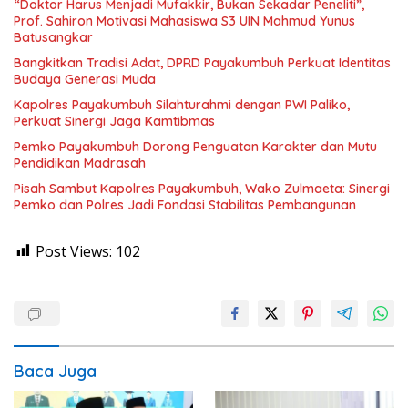
“Doktor Harus Menjadi Mufakkir, Bukan Sekadar Peneliti”,
Prof. Sahiron Motivasi Mahasiswa S3 UIN Mahmud Yunus
Batusangkar
Bangkitkan Tradisi Adat, DPRD Payakumbuh Perkuat Identitas
Budaya Generasi Muda
Kapolres Payakumbuh Silahturahmi dengan PWI Paliko,
Perkuat Sinergi Jaga Kamtibmas
Pemko Payakumbuh Dorong Penguatan Karakter dan Mutu
Pendidikan Madrasah
Pisah Sambut Kapolres Payakumbuh, Wako Zulmaeta: Sinergi
Pemko dan Polres Jadi Fondasi Stabilitas Pembangunan
Post Views:
102
Baca Juga