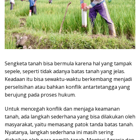
​Sengketa tanah bisa bermula karena hal yang tampak
sepele, seperti tidak adanya batas tanah yang jelas.
Keadaan itu bisa sewaktu-waktu berkembang menjadi
perselisihan atau bahkan konflik antartetangga yang
berujung pada proses hukum.
Untuk mencegah konflik dan menjaga keamanan
tanah, ada langkah sederhana yang bisa dilakukan oleh
masyarakat, yaitu memasang patok tanda batas tanah.
Nyatanya, langkah sederhana ini masih sering
diabaikan oleh para pemilik tanah. Menteri Agraria dan