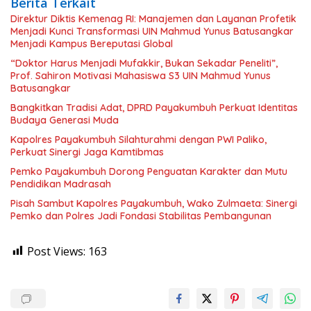
Berita Terkait
Direktur Diktis Kemenag RI: Manajemen dan Layanan Profetik
Menjadi Kunci Transformasi UIN Mahmud Yunus Batusangkar
Menjadi Kampus Bereputasi Global
“Doktor Harus Menjadi Mufakkir, Bukan Sekadar Peneliti”,
Prof. Sahiron Motivasi Mahasiswa S3 UIN Mahmud Yunus
Batusangkar
Bangkitkan Tradisi Adat, DPRD Payakumbuh Perkuat Identitas
Budaya Generasi Muda
Kapolres Payakumbuh Silahturahmi dengan PWI Paliko,
Perkuat Sinergi Jaga Kamtibmas
Pemko Payakumbuh Dorong Penguatan Karakter dan Mutu
Pendidikan Madrasah
Pisah Sambut Kapolres Payakumbuh, Wako Zulmaeta: Sinergi
Pemko dan Polres Jadi Fondasi Stabilitas Pembangunan
Post Views:
163