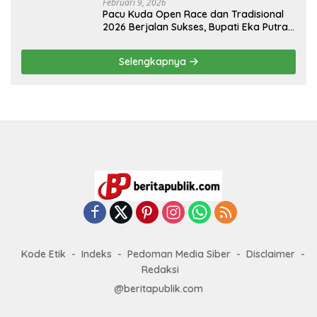
Februari 9, 2026
Pacu Kuda Open Race dan Tradisional
2026 Berjalan Sukses, Bupati Eka Putra
Sampaikan Apresiasi dan Terima Kasih
Selengkapnya
Kode Etik
Indeks
Pedoman Media Siber
Disclaimer
Redaksi
@beritapublik.com